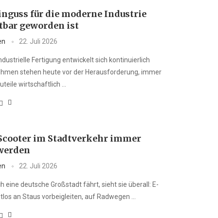
nguss für die moderne Industrie
tbar geworden ist
en
22. Juli 2026
ndustrielle Fertigung entwickelt sich kontinuierlich
ehmen stehen heute vor der Herausforderung, immer
teile wirtschaftlich …
cooter im Stadtverkehr immer
 werden
en
22. Juli 2026
 eine deutsche Großstadt fährt, sieht sie überall: E-
utlos an Staus vorbeigleiten, auf Radwegen …