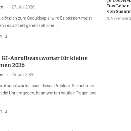
Jo Tödter-
Das Leben 
en
27. Juli 2026
von Susan
 plötzlich zum Geduldsspiel wird Es passiert meist
3. November 
nn es schnell gehen soll: Eine …
n KI-Anrufbeantworter für kleine
men 2026
en
25. Juli 2026
nrufbeantworter lösen dieses Problem. Sie nehmen
 die Uhr entgegen, beantworten häufige Fragen und