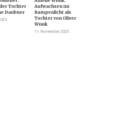
Daubner:
Amelie Wnuk:
der Tochter
Aufwachsen im
ne Daubner
Rampenlicht als
Tochter von Oliver
2025
Wnuk
11. November 2025