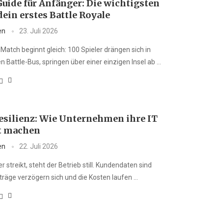
Guide für Anfänger: Die wichtigsten
dein erstes Battle Royale
en
23. Juli 2026
Match beginnt gleich: 100 Spieler drängen sich in
n Battle-Bus, springen über einer einzigen Insel ab …
Resilienz: Wie Unternehmen ihre IT
t machen
en
22. Juli 2026
 streikt, steht der Betrieb still. Kundendaten sind
träge verzögern sich und die Kosten laufen …