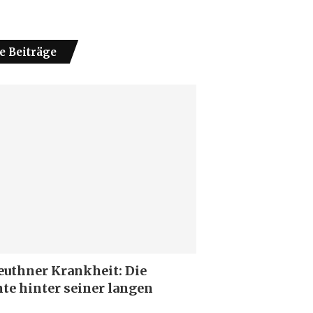
e Beiträge
euthner Krankheit: Die
te hinter seiner langen