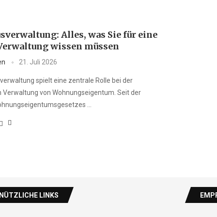
verwaltung: Alles, was Sie für eine
Verwaltung wissen müssen
en
21. Juli 2026
erwaltung spielt eine zentrale Rolle bei der
n Verwaltung von Wohnungseigentum. Seit der
ohnungseigentumsgesetzes …
NÜTZLICHE LINKS
EMPF