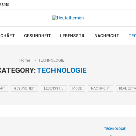
R UNS
SCHÄFT
GESUNDHEIT
LEBENSSTIL
NACHRICHT
TE
Home
»
TECHNOLOGIE
CATEGORY:
TECHNOLOGIE
ÄFT
GESUNDHEIT
LEBENSSTIL
MODE
NACHRICHT
REAL ESTA
TECHNOLOGIE