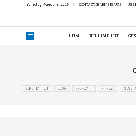
Samstag, August 8, 2026
KONTAKTIEREN SIE UNS
ÜBE
HEIM
BERÜHMTHEIT
GE
BERÜHMTHEIT
BLOG
ERBRECHT
FITNESS
GESCH