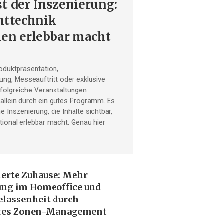
t der Inszenierung:
nttechnik
en erlebbar macht
roduktpräsentation,
g, Messeauftritt oder exklusive
rfolgreiche Veranstaltungen
 allein durch ein gutes Programm. Es
he Inszenierung, die Inhalte sichtbar,
ional erlebbar macht. Genau hier
ierte Zuhause: Mehr
ung im Homeoffice und
elassenheit durch
ntes Zonen-Management