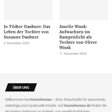
Jo Tödter-Daubner: Das
Amelie Wnuk:
Leben der Tochter von
Aufwachsen im
Susanne Daubner
Rampenlicht als
Tochter von Oliver
3. November 2025
Wnuk
11. November 2025
ÜBER UNS
Willkommen bei
Heutethemen
– Ihrer Anlaufstelle für spannende,
vielseitige und topaktuelle Inhalte. Auf
heutethemen.de
finden Sie
ein breites Spektrum an Artikeln: von gesellschaftlichen