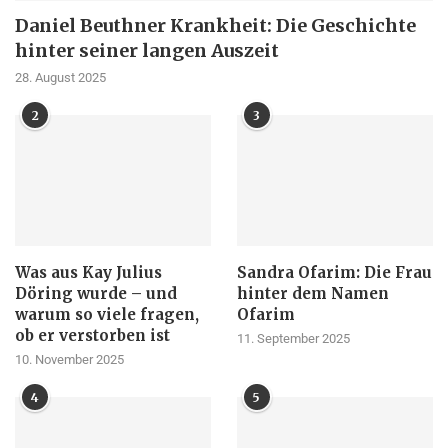
Daniel Beuthner Krankheit: Die Geschichte
hinter seiner langen Auszeit
28. August 2025
2
3
Was aus Kay Julius
Sandra Ofarim: Die Frau
Döring wurde – und
hinter dem Namen
warum so viele fragen,
Ofarim
ob er verstorben ist
11. September 2025
10. November 2025
4
5