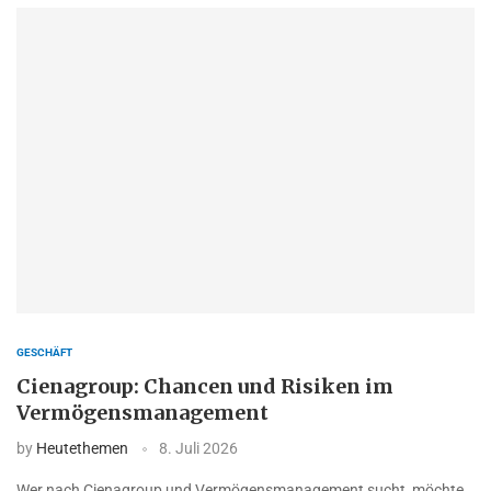
GESCHÄFT
Cienagroup: Chancen und Risiken im
Vermögensmanagement
by
Heutethemen
8. Juli 2026
Wer nach Cienagroup und Vermögensmanagement sucht, möchte