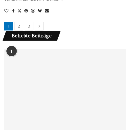
2
3
1
Beliebte Beiträge
1