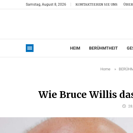
Samstag, August 8, 2026
KONTAKTIEREN SIE UNS
ÜBER
HEIM
BERÜHMTHEIT
GE
Home
»
BERÜHM
Wie Bruce Willis da
28