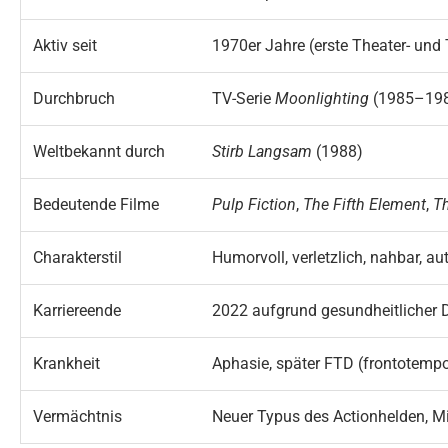
Aktiv seit
1970er Jahre (erste Theater- und 
Durchbruch
TV-Serie
Moonlighting
(1985–19
Weltbekannt durch
Stirb Langsam
(1988)
Bedeutende Filme
Pulp Fiction
,
The Fifth Element
,
Th
Charakterstil
Humorvoll, verletzlich, nahbar, au
Karriereende
2022 aufgrund gesundheitlicher 
Krankheit
Aphasie, später FTD (frontotemp
Vermächtnis
Neuer Typus des Actionhelden, M