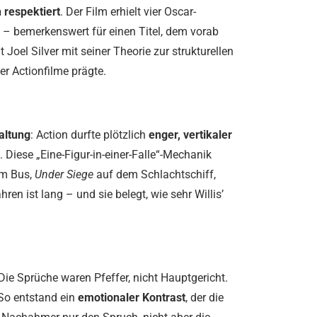
h respektiert
. Der Film erhielt vier Oscar-
n – bemerkenswert für einen Titel, dem vorab
Joel Silver mit seiner Theorie zur strukturellen
er Actionfilme prägte.
altung
: Action durfte plötzlich
enger, vertikaler
Diese „Eine-Figur-in-einer-Falle“-Mechanik
m Bus,
Under Siege
auf dem Schlachtschiff,
ren ist lang – und sie belegt, wie sehr Willis’
 Die Sprüche waren Pfeffer, nicht Hauptgericht.
So entstand ein
emotionaler Kontrast
, der die