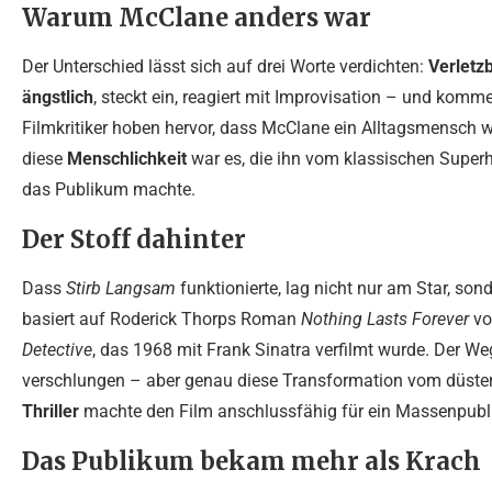
Warum McClane anders war
Der Unterschied lässt sich auf drei Worte verdichten:
Verletzb
ängstlich
, steckt ein, reagiert mit Improvisation – und komm
Filmkritiker hoben hervor, dass McClane ein Alltagsmensch wa
diese
Menschlichkeit
war es, die ihn vom klassischen Superh
das Publikum machte.
Der Stoff dahinter
Dass
Stirb Langsam
funktionierte, lag nicht nur am Star, so
basiert auf Roderick Thorps Roman
Nothing Lasts Forever
vo
Detective
, das 1968 mit Frank Sinatra verfilmt wurde. Der 
verschlungen – aber genau diese Transformation vom düst
Thriller
machte den Film anschlussfähig für ein Massenpubl
Das Publikum bekam mehr als Krach