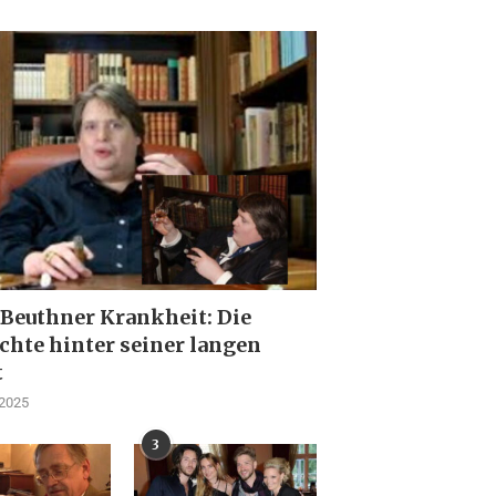
 Beuthner Krankheit: Die
chte hinter seiner langen
t
 2025
3