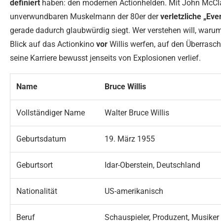
definiert
haben: den modernen Actionhelden. Mit John McCl
unverwundbaren Muskelmann der 80er der
verletzliche „Ev
gerade dadurch glaubwürdig siegt. Wer verstehen will, warum 
Blick auf das Actionkino
vor
Willis werfen, auf den Überrasc
seine Karriere bewusst jenseits von Explosionen verlief.
Name
Bruce Willis
Vollständiger Name
Walter Bruce Willis
Geburtsdatum
19. März 1955
Geburtsort
Idar-Oberstein, Deutschland
Nationalität
US-amerikanisch
Beruf
Schauspieler, Produzent, Musiker