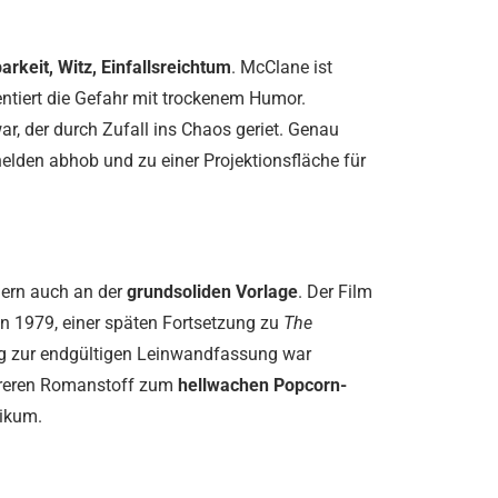
arkeit, Witz, Einfallsreichtum
. McClane ist
entiert die Gefahr mit trockenem Humor.
r, der durch Zufall ins Chaos geriet. Genau
elden abhob und zu einer Projektionsfläche für
ndern auch an der
grundsoliden Vorlage
. Der Film
n 1979, einer späten Fortsetzung zu
The
Weg zur endgültigen Leinwandfassung war
ereren Romanstoff zum
hellwachen Popcorn-
ikum.