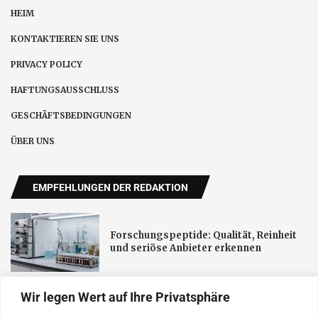
HEIM
KONTAKTIEREN SIE UNS
PRIVACY POLICY
HAFTUNGSAUSSCHLUSS
GESCHÄFTSBEDINGUNGEN
ÜBER UNS
EMPFEHLUNGEN DER REDAKTION
Forschungspeptide: Qualität, Reinheit
und seriöse Anbieter erkennen
Wir legen Wert auf Ihre Privatsphäre
Schnelltest-FN verbindet Corona-Tests
für Privatpersonen und Unternehmen