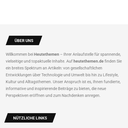
ÜBER UNS
Willkommen bei
Heutethemen
– Ihrer Anlaufstelle für spannende,
vielseitige und topaktuelle Inhalte. Auf
heutethemen.de
finden Sie
ein breites Spektrum an Artikeln: von gesellschaftlichen
Entwicklungen über Technologie und Umwelt bis hin zu Lifestyle,
Kultur und Alltagsthemen. Unser Anspruch ist es, Ihnen fundierte,
informative und inspirierende Beiträge zu bieten, die neue
Perspektiven eröffnen und zum Nachdenken anregen.
NÜTZLICHE LINKS