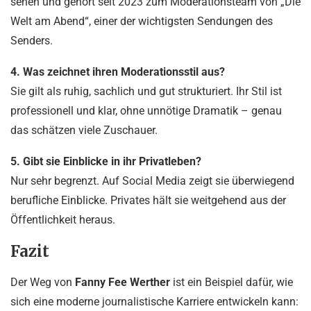
sehen und gehört seit 2023 zum Moderationsteam von „Die
Welt am Abend“, einer der wichtigsten Sendungen des
Senders.
4. Was zeichnet ihren Moderationsstil aus?
Sie gilt als ruhig, sachlich und gut strukturiert. Ihr Stil ist
professionell und klar, ohne unnötige Dramatik – genau
das schätzen viele Zuschauer.
5. Gibt sie Einblicke in ihr Privatleben?
Nur sehr begrenzt. Auf Social Media zeigt sie überwiegend
berufliche Einblicke. Privates hält sie weitgehend aus der
Öffentlichkeit heraus.
Fazit
Der Weg von
Fanny Fee Werther
ist ein Beispiel dafür, wie
sich eine moderne journalistische Karriere entwickeln kann: