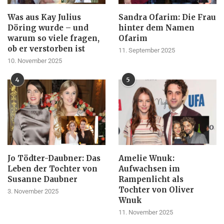
Was aus Kay Julius
Sandra Ofarim: Die Frau
Döring wurde – und
hinter dem Namen
warum so viele fragen,
Ofarim
ob er verstorben ist
11. September 2025
10. November 2025
4
5
Jo Tödter-Daubner: Das
Amelie Wnuk:
Leben der Tochter von
Aufwachsen im
Susanne Daubner
Rampenlicht als
Tochter von Oliver
3. November 2025
Wnuk
11. November 2025