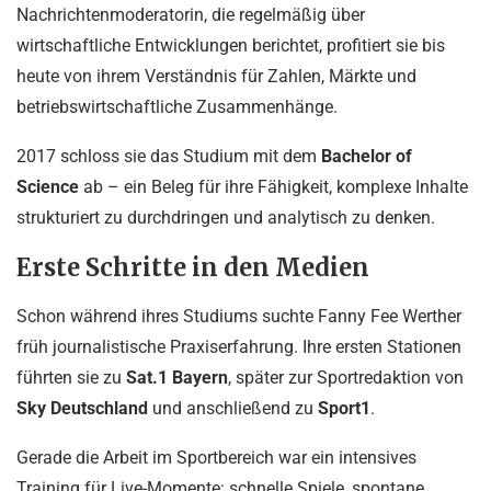
Nachrichtenmoderatorin, die regelmäßig über
wirtschaftliche Entwicklungen berichtet, profitiert sie bis
heute von ihrem Verständnis für Zahlen, Märkte und
betriebswirtschaftliche Zusammenhänge.
2017 schloss sie das Studium mit dem
Bachelor of
Science
ab – ein Beleg für ihre Fähigkeit, komplexe Inhalte
strukturiert zu durchdringen und analytisch zu denken.
Erste Schritte in den Medien
Schon während ihres Studiums suchte Fanny Fee Werther
früh journalistische Praxiserfahrung. Ihre ersten Stationen
führten sie zu
Sat.1 Bayern
, später zur Sportredaktion von
Sky Deutschland
und anschließend zu
Sport1
.
Gerade die Arbeit im Sportbereich war ein intensives
Training für Live-Momente: schnelle Spiele, spontane