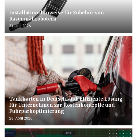
Installationshinweise für Zubehör von
Rasenmährobotern
31. Juli 2026
Tankkarten in Deutschland: Effiziente Lösung
für Unternehmen zur Kostenkontrolle und
Fuhrparkoptimierung
28. April 2026