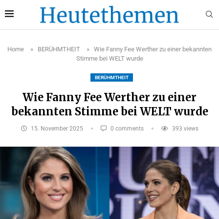
Home
»
BERÜHMTHEIT
»
Wie Fanny Fee Werther zu einer bekannten
Stimme bei WELT wurde
BERÜHMTHEIT
Wie Fanny Fee Werther zu einer
bekannten Stimme bei WELT wurde
15. November 2025
0 comments
393
views