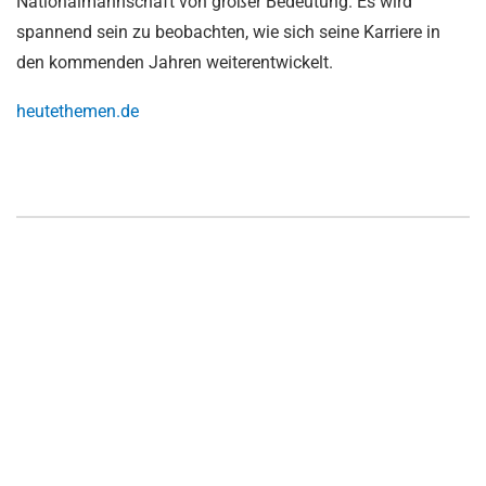
Nationalmannschaft von großer Bedeutung. Es wird
spannend sein zu beobachten, wie sich seine Karriere in
den kommenden Jahren weiterentwickelt.
heutethemen.de