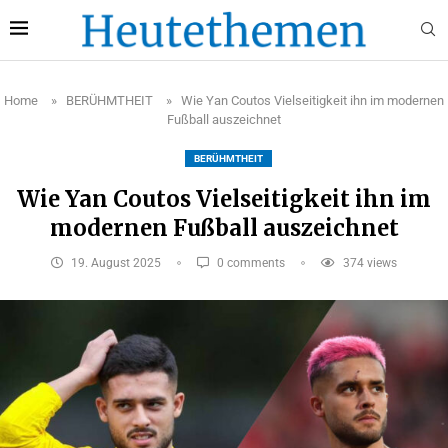
Home
»
BERÜHMTHEIT
»
Wie Yan Coutos Vielseitigkeit ihn im modernen
Fußball auszeichnet
BERÜHMTHEIT
Wie Yan Coutos Vielseitigkeit ihn im
modernen Fußball auszeichnet
19. August 2025
0 comments
374
views