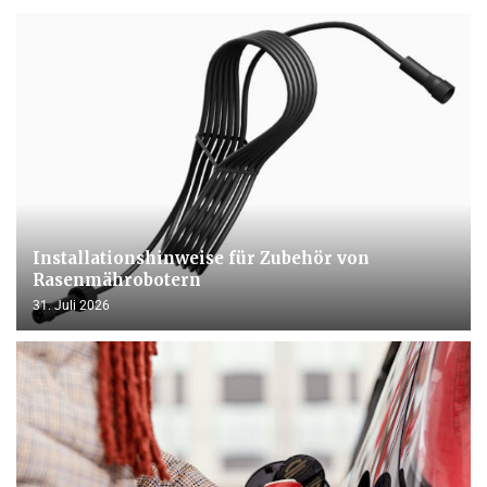
Installationshinweise für Zubehör von
Rasenmährobotern
31. Juli 2026