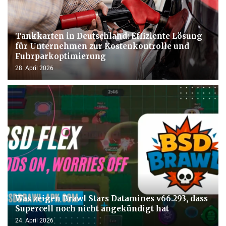
Tankkarten in Deutschland: Effiziente Lösung
für Unternehmen zur Kostenkontrolle und
Fuhrparkoptimierung
28. April 2026
Was zeigen Brawl Stars Datamines v66.293, dass
Supercell noch nicht angekündigt hat
24. April 2026