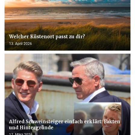
Welcher Küstenort passt zu dir?
13. April 2026
Alfred Schweinsteiger einfach erklärt: Fakten
und Hintergründe
17. März 2026