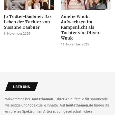
Jo Tödter-Daubner: Das
Amelie Wnuk:
Leben der Tochter von
Aufwachsen im
Susanne Daubner
Rampenlicht als
Tochter von Oliver
3. November 2025
Wnuk
11. November 2025
ÜBER UNS
Willkommen bei
Heutethemen
– Ihrer Anlaufstelle für spannende,
vielseitige und topaktuelle Inhalte. Auf
heutethemen.de
finden Sie
ein breites Spektrum an Artikeln: von gesellschaftlichen