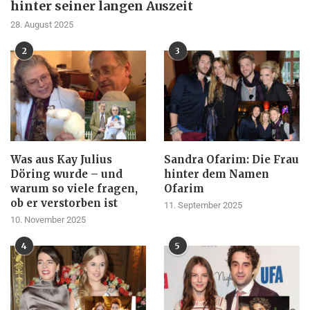
hinter seiner langen Auszeit
28. August 2025
2
3
Was aus Kay Julius
Sandra Ofarim: Die Frau
Döring wurde – und
hinter dem Namen
warum so viele fragen,
Ofarim
ob er verstorben ist
11. September 2025
10. November 2025
4
5