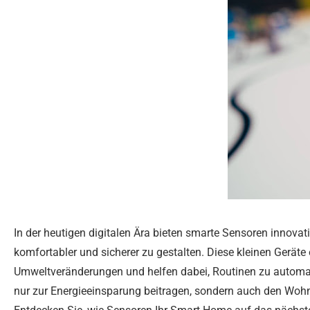
In der heutigen digitalen Ära bieten smarte Sensoren innova
komfortabler und sicherer zu gestalten. Diese kleinen Geräte 
Umweltveränderungen und helfen dabei, Routinen zu automati
nur zur Energieeinsparung beitragen, sondern auch den Wohn