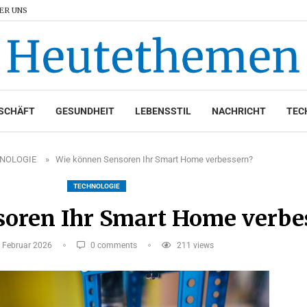
ER UNS
SCHÄFT
GESUNDHEIT
LEBENSSTIL
NACHRICHT
TEC
NOLOGIE
»
Wie können Sensoren Ihr Smart Home verbessern?
TECHNOLOGIE
oren Ihr Smart Home verbe
 Februar 2026
0 comments
211
views