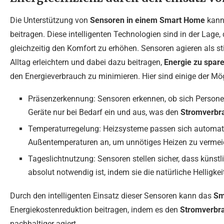
Die Unterstützung von
Sensoren in einem Smart Home
kann 
beitragen. Diese intelligenten Technologien sind in der Lage,
gleichzeitig den Komfort zu erhöhen. Sensoren agieren als st
Alltag erleichtern und dabei dazu beitragen,
Energie zu spar
den Energieverbrauch zu minimieren. Hier sind einige der Mög
Präsenzerkennung: Sensoren erkennen, ob sich Persone
Geräte nur bei Bedarf ein und aus, was den
Stromverbr
Temperaturregelung: Heizsysteme passen sich automat
Außentemperaturen an, um unnötiges Heizen zu vermei
Tageslichtnutzung: Sensoren stellen sicher, dass künstl
absolut notwendig ist, indem sie die natürliche Helligke
Durch den intelligenten Einsatz dieser Sensoren kann das
Sm
Energiekostenreduktion beitragen, indem es den
Stromverbr
nachhaltiger agiert.