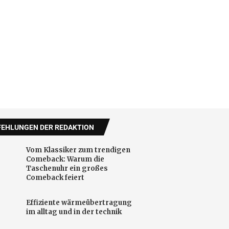
EHLUNGEN DER REDAKTION
Vom Klassiker zum trendigen
Comeback: Warum die
Taschenuhr ein großes
Comeback feiert
Effiziente wärmeübertragung
im alltag und in der technik