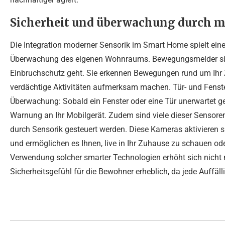
Sicherheit und überwachung durch m
Die Integration moderner Sensorik im Smart Home spielt eine
Überwachung des eigenen Wohnraums. Bewegungsmelder sind
Einbruchschutz geht. Sie erkennen Bewegungen rund um Ih
verdächtige Aktivitäten aufmerksam machen. Tür- und Fenste
Überwachung: Sobald ein Fenster oder eine Tür unerwartet ge
Warnung an Ihr Mobilgerät. Zudem sind viele dieser Sensore
durch Sensorik gesteuert werden. Diese Kameras aktivieren
und ermöglichen es Ihnen, live in Ihr Zuhause zu schauen o
Verwendung solcher smarter Technologien erhöht sich nicht n
Sicherheitsgefühl für die Bewohner erheblich, da jede Auffä