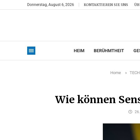
Donnerstag, August 6, 2026
KONTAKTIEREN SIE UNS
ÜB
HEIM
BERÜHMTHEIT
GE
Home
»
TECH
Wie können Sens
26.