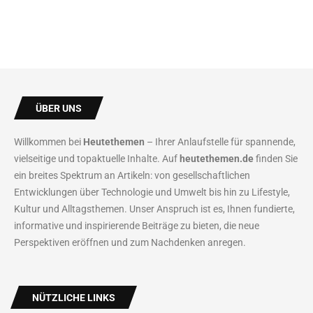
ÜBER UNS
Willkommen bei
Heutethemen
– Ihrer Anlaufstelle für spannende,
vielseitige und topaktuelle Inhalte. Auf
heutethemen.de
finden Sie
ein breites Spektrum an Artikeln: von gesellschaftlichen
Entwicklungen über Technologie und Umwelt bis hin zu Lifestyle,
Kultur und Alltagsthemen. Unser Anspruch ist es, Ihnen fundierte,
informative und inspirierende Beiträge zu bieten, die neue
Perspektiven eröffnen und zum Nachdenken anregen.
NÜTZLICHE LINKS