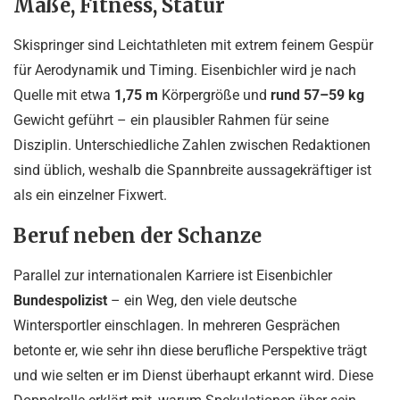
Maße, Fitness, Statur
Skispringer sind Leichtathleten mit extrem feinem Gespür
für Aerodynamik und Timing. Eisenbichler wird je nach
Quelle mit etwa
1,75 m
Körpergröße und
rund 57–59 kg
Gewicht geführt – ein plausibler Rahmen für seine
Disziplin. Unterschiedliche Zahlen zwischen Redaktionen
sind üblich, weshalb die Spannbreite aussagekräftiger ist
als ein einzelner Fixwert.
Beruf neben der Schanze
Parallel zur internationalen Karriere ist Eisenbichler
Bundespolizist
– ein Weg, den viele deutsche
Wintersportler einschlagen. In mehreren Gesprächen
betonte er, wie sehr ihn diese berufliche Perspektive trägt
und wie selten er im Dienst überhaupt erkannt wird. Diese