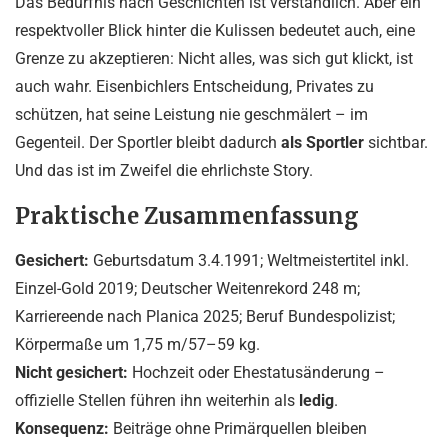
Das Bedürfnis nach Geschichten ist verständlich. Aber ein
respektvoller Blick hinter die Kulissen bedeutet auch, eine
Grenze zu akzeptieren: Nicht alles, was sich gut klickt, ist
auch wahr. Eisenbichlers Entscheidung, Privates zu
schützen, hat seine Leistung nie geschmälert – im
Gegenteil. Der Sportler bleibt dadurch
als Sportler
sichtbar.
Und das ist im Zweifel die ehrlichste Story.
Praktische Zusammenfassung
Gesichert:
Geburtsdatum 3.4.1991; Weltmeistertitel inkl.
Einzel-Gold 2019; Deutscher Weitenrekord 248 m;
Karriereende nach Planica 2025; Beruf Bundespolizist;
Körpermaße um 1,75 m/57–59 kg.
Nicht gesichert:
Hochzeit oder Ehestatusänderung –
offizielle Stellen führen ihn weiterhin als
ledig
.
Konsequenz:
Beiträge ohne Primärquellen bleiben