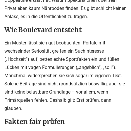
Doppelrolle erklärt mit, warum Spekulationen über sein
Privatleben kaum Nährboden finden: Es gibt schlicht keinen
Anlass, es in die Öffentlichkeit zu tragen.
Wie Boulevard entsteht
Ein Muster lässt sich gut beobachten: Portale mit
wechselnder Seriosität greifen ein Suchinteresse
(„Hochzeit“) auf, betten echte Sportfakten ein und füllen
Lücken mit vagen Formulierungen („angeblich“, „soll“).
Manchmal widersprechen sie sich sogar im eigenen Text.
Solche Beiträge sind nicht grundsätzlich böswillig, aber sie
sind keine belastbare Grundlage – vor allem, wenn
Primärquellen fehlen. Deshalb gilt: Erst prüfen, dann
glauben.
Fakten fair prüfen