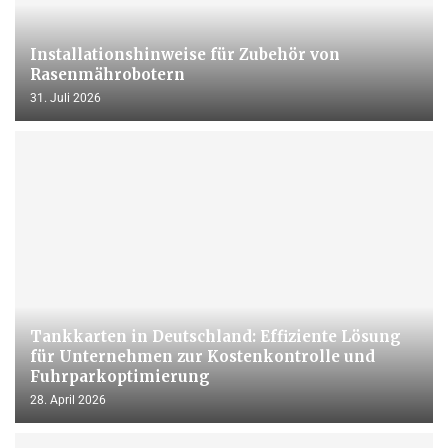
Installationshinweise für Zubehör von
Rasenmährobotern
31. Juli 2026
Tankkarten in Deutschland: Effiziente Lösung
für Unternehmen zur Kostenkontrolle und
Fuhrparkoptimierung
28. April 2026