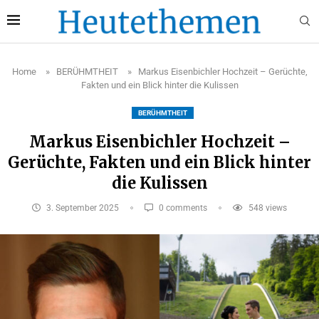
Home
»
BERÜHMTHEIT
»
Markus Eisenbichler Hochzeit – Gerüchte,
Fakten und ein Blick hinter die Kulissen
BERÜHMTHEIT
Markus Eisenbichler Hochzeit –
Gerüchte, Fakten und ein Blick hinter
die Kulissen
3. September 2025
0 comments
548
views