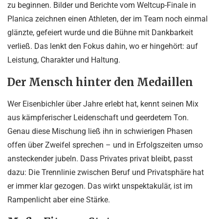
zu beginnen. Bilder und Berichte vom Weltcup-Finale in
Planica zeichnen einen Athleten, der im Team noch einmal
glänzte, gefeiert wurde und die Bühne mit Dankbarkeit
verließ. Das lenkt den Fokus dahin, wo er hingehört: auf
Leistung, Charakter und Haltung.
Der Mensch hinter den Medaillen
Wer Eisenbichler über Jahre erlebt hat, kennt seinen Mix
aus kämpferischer Leidenschaft und geerdetem Ton.
Genau diese Mischung ließ ihn in schwierigen Phasen
offen über Zweifel sprechen – und in Erfolgszeiten umso
ansteckender jubeln. Dass Privates privat bleibt, passt
dazu: Die Trennlinie zwischen Beruf und Privatsphäre hat
er immer klar gezogen. Das wirkt unspektakulär, ist im
Rampenlicht aber eine Stärke.