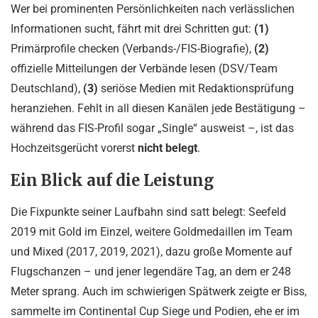
Wer bei prominenten Persönlichkeiten nach verlässlichen
Informationen sucht, fährt mit drei Schritten gut:
(1)
Primärprofile checken (Verbands-/FIS-Biografie),
(2)
offizielle Mitteilungen der Verbände lesen (DSV/Team
Deutschland),
(3)
seriöse Medien mit Redaktionsprüfung
heranziehen. Fehlt in all diesen Kanälen jede Bestätigung –
während das FIS-Profil sogar „Single“ ausweist –, ist das
Hochzeitsgerücht vorerst
nicht belegt
.
Ein Blick auf die Leistung
Die Fixpunkte seiner Laufbahn sind satt belegt: Seefeld
2019 mit Gold im Einzel, weitere Goldmedaillen im Team
und Mixed (2017, 2019, 2021), dazu große Momente auf
Flugschanzen – und jener legendäre Tag, an dem er 248
Meter sprang. Auch im schwierigen Spätwerk zeigte er Biss,
sammelte im Continental Cup Siege und Podien, ehe er im