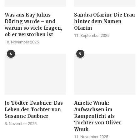
Was aus Kay Julius
Sandra Ofarim: Die Frau
Döring wurde – und
hinter dem Namen
warum so viele fragen,
Ofarim
ob er verstorben ist
11. September 2025
10. November 2025
4
5
Jo Tödter-Daubner: Das
Amelie Wnuk:
Leben der Tochter von
Aufwachsen im
Susanne Daubner
Rampenlicht als
Tochter von Oliver
3. November 2025
Wnuk
11. November 2025