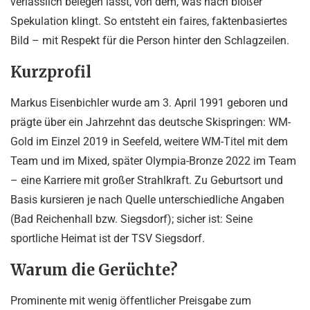
verlässlich belegen lässt, von dem, was nach bloßer
Spekulation klingt. So entsteht ein faires, faktenbasiertes
Bild – mit Respekt für die Person hinter den Schlagzeilen.
Kurzprofil
Markus Eisenbichler wurde am 3. April 1991 geboren und
prägte über ein Jahrzehnt das deutsche Skispringen: WM-
Gold im Einzel 2019 in Seefeld, weitere WM-Titel mit dem
Team und im Mixed, später Olympia-Bronze 2022 im Team
– eine Karriere mit großer Strahlkraft. Zu Geburtsort und
Basis kursieren je nach Quelle unterschiedliche Angaben
(Bad Reichenhall bzw. Siegsdorf); sicher ist: Seine
sportliche Heimat ist der TSV Siegsdorf.
Warum die Gerüchte?
Prominente mit wenig öffentlicher Preisgabe zum