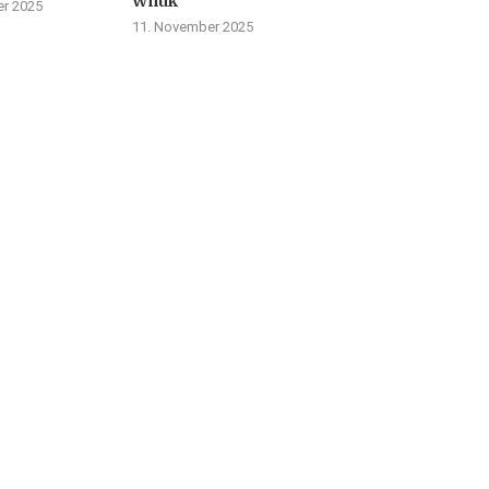
Wnuk
r 2025
11. November 2025