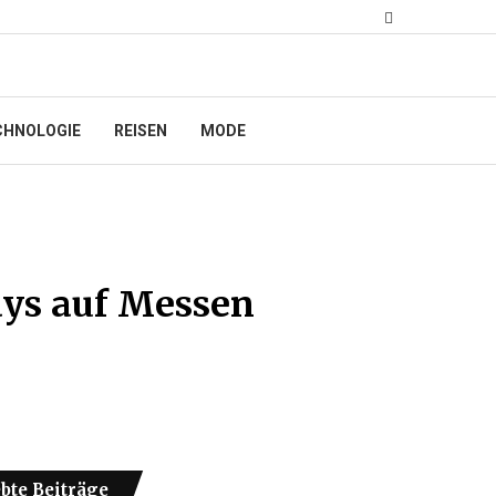
CHNOLOGIE
REISEN
MODE
ays auf Messen
ebte Beiträge