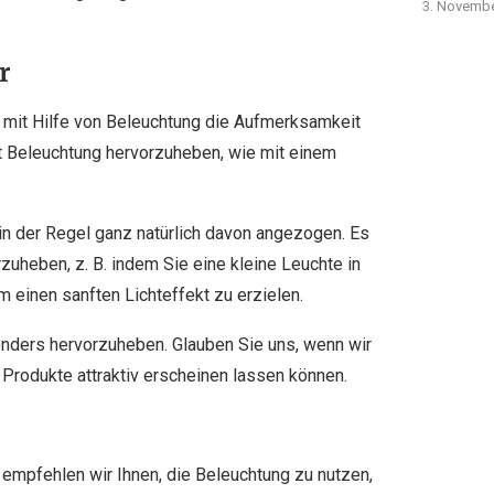
3. Novembe
r
e mit Hilfe von Beleuchtung die Aufmerksamkeit
it Beleuchtung hervorzuheben, wie mit einem
in der Regel ganz natürlich davon angezogen. Es
uheben, z. B. indem Sie eine kleine Leuchte in
m einen sanften Lichteffekt zu erzielen.
sonders hervorzuheben. Glauben Sie uns, wenn wir
 Produkte attraktiv erscheinen lassen können.
, empfehlen wir Ihnen, die Beleuchtung zu nutzen,