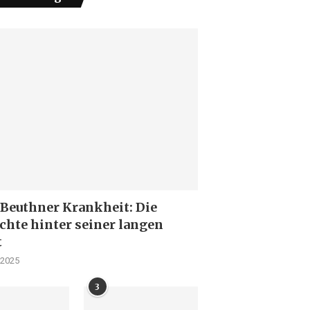
 Beuthner Krankheit: Die
chte hinter seiner langen
t
 2025
3