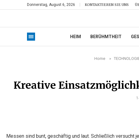
Donnerstag, August 6, 2026
KONTAKTIEREN SIE UNS
Ü
HEIM
BERÜHMTHEIT
GE
Home
»
TECHNOLOGI
Kreative Einsatzmöglichk
1
Messen sind bunt, geschäftig und laut. Schließlich versucht