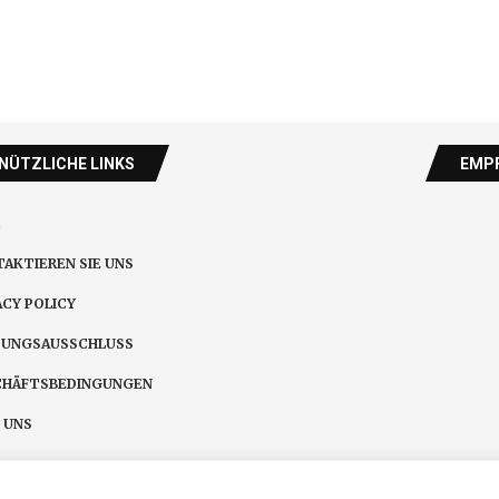
NÜTZLICHE LINKS
EMPF
AKTIEREN SIE UNS
ACY POLICY
TUNGSAUSSCHLUSS
CHÄFTSBEDINGUNGEN
 UNS