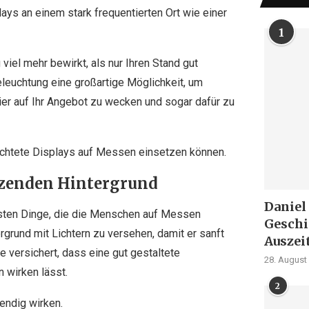
ays an einem stark frequentierten Ort wie einer
1
 viel mehr bewirkt, als nur Ihren Stand gut
eleuchtung eine großartige Möglichkeit, um
er auf Ihr Angebot zu wecken und sogar dafür zu
euchtete Displays auf Messen einsetzen können.
änzenden Hintergrund
Daniel
 ersten Dinge, die die Menschen auf Messen
Geschi
ergrund mit Lichtern zu versehen, damit er sanft
Auszei
e versichert, dass eine gut gestaltete
28. August
 wirken lässt.
2
endig wirken.