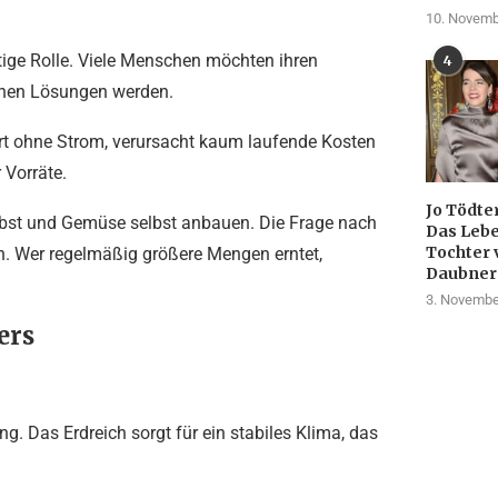
10. Novemb
tige Rolle. Viele Menschen möchten ihren
4
chen Lösungen werden.
iert ohne Strom, verursacht kaum laufende Kosten
 Vorräte.
Jo Tödte
Obst und Gemüse selbst anbauen. Die Frage nach
Das Lebe
Tochter 
h. Wer regelmäßig größere Mengen erntet,
Daubner
3. Novembe
ers
ng. Das Erdreich sorgt für ein stabiles Klima, das