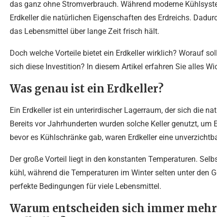
das ganz ohne Stromverbrauch. Während moderne Kühlsystem
Erdkeller die natürlichen Eigenschaften des Erdreichs. Dadur
das Lebensmittel über lange Zeit frisch hält.
Doch welche Vorteile bietet ein Erdkeller wirklich? Worauf s
sich diese Investition? In diesem Artikel erfahren Sie alles
Was genau ist ein Erdkeller?
Ein Erdkeller ist ein unterirdischer Lagerraum, der sich die
Bereits vor Jahrhunderten wurden solche Keller genutzt, um E
bevor es Kühlschränke gab, waren Erdkeller eine unverzicht
Der große Vorteil liegt in den konstanten Temperaturen. Se
kühl, während die Temperaturen im Winter selten unter den G
perfekte Bedingungen für viele Lebensmittel.
Warum entscheiden sich immer mehr