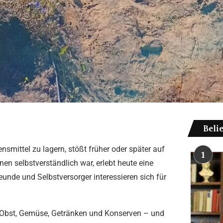
Beli
smittel zu lagern, stößt früher oder später auf
1
nen selbstverständlich war, erlebt heute eine
unde und Selbstversorger interessieren sich für
on Obst, Gemüse, Getränken und Konserven – und