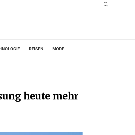
HNOLOGIE
REISEN
MODE
ösung heute mehr