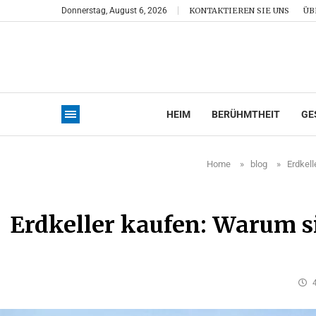
Donnerstag, August 6, 2026
KONTAKTIEREN SIE UNS
ÜB
HEIM
BERÜHMTHEIT
GE
Home
»
blog
»
Erdkell
Erdkeller kaufen: Warum si