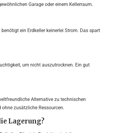
r gewöhnlichen Garage oder einem Kellerraum.
enötigt ein Erdkeller keinerlei Strom. Das spart
chtigkeit, um nicht auszutrocknen. Ein gut
weltfreundliche Alternative zu technischen
d ohne zusätzliche Ressourcen.
die Lagerung?