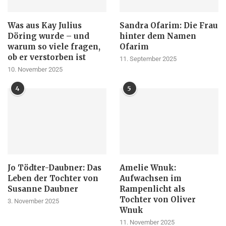
Was aus Kay Julius
Sandra Ofarim: Die Frau
Döring wurde – und
hinter dem Namen
warum so viele fragen,
Ofarim
ob er verstorben ist
11. September 2025
10. November 2025
4
5
Jo Tödter-Daubner: Das
Amelie Wnuk:
Leben der Tochter von
Aufwachsen im
Susanne Daubner
Rampenlicht als
Tochter von Oliver
3. November 2025
Wnuk
11. November 2025