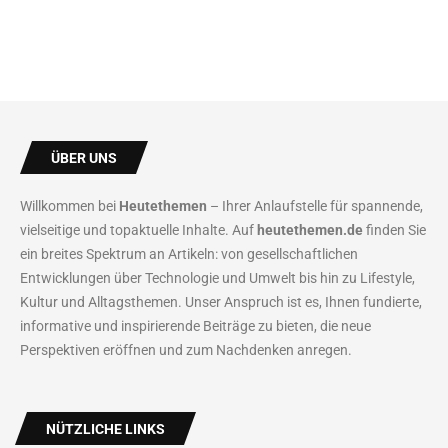
ÜBER UNS
Willkommen bei
Heutethemen
– Ihrer Anlaufstelle für spannende,
vielseitige und topaktuelle Inhalte. Auf
heutethemen.de
finden Sie
ein breites Spektrum an Artikeln: von gesellschaftlichen
Entwicklungen über Technologie und Umwelt bis hin zu Lifestyle,
Kultur und Alltagsthemen. Unser Anspruch ist es, Ihnen fundierte,
informative und inspirierende Beiträge zu bieten, die neue
Perspektiven eröffnen und zum Nachdenken anregen.
NÜTZLICHE LINKS