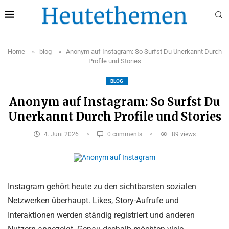
Home
»
blog
»
Anonym auf Instagram: So Surfst Du Unerkannt Durch
Profile und Stories
BLOG
Anonym auf Instagram: So Surfst Du
Unerkannt Durch Profile und Stories
4. Juni 2026
0 comments
89
views
Instagram gehört heute zu den sichtbarsten sozialen
Netzwerken überhaupt. Likes, Story-Aufrufe und
Interaktionen werden ständig registriert und anderen