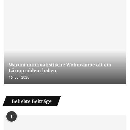
Warum minimalistische Wohnräume oft ein
Lärmproblem haben
16. Juli 2026
Beliebte Beiträge
1