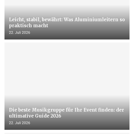
Leicht, stabil, bewährt: Was Aluminiumleitern so
praktisch macht
22. Juli 2026
Die beste Musikgruppe für Ihr Event finden: der
ultimative Guide 2026
22. Juli 2026