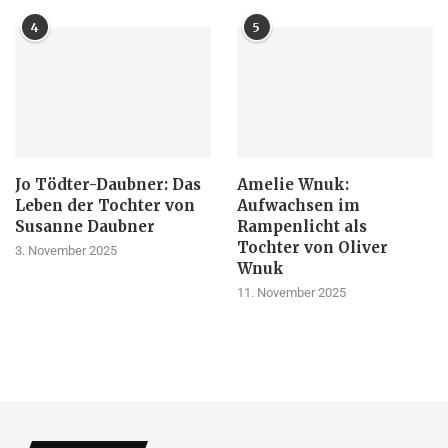
4
5
Jo Tödter-Daubner: Das
Amelie Wnuk:
Leben der Tochter von
Aufwachsen im
Susanne Daubner
Rampenlicht als
Tochter von Oliver
3. November 2025
Wnuk
11. November 2025