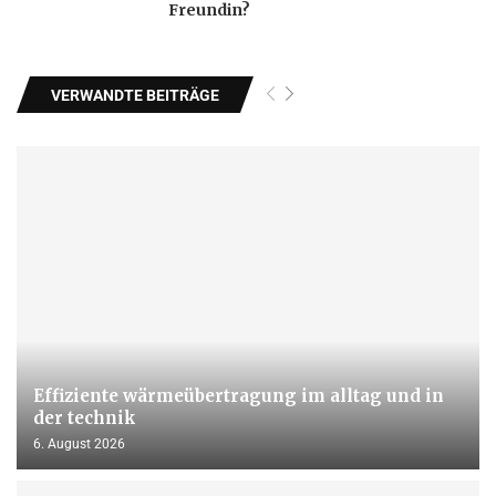
Freundin?
VERWANDTE BEITRÄGE
Effiziente wärmeübertragung im alltag und in
der technik
6. August 2026