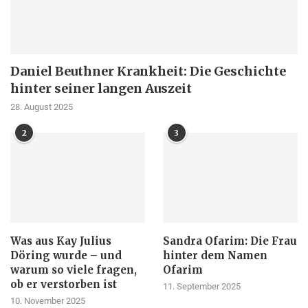
Daniel Beuthner Krankheit: Die Geschichte
hinter seiner langen Auszeit
28. August 2025
2
3
Was aus Kay Julius
Sandra Ofarim: Die Frau
Döring wurde – und
hinter dem Namen
warum so viele fragen,
Ofarim
ob er verstorben ist
11. September 2025
10. November 2025