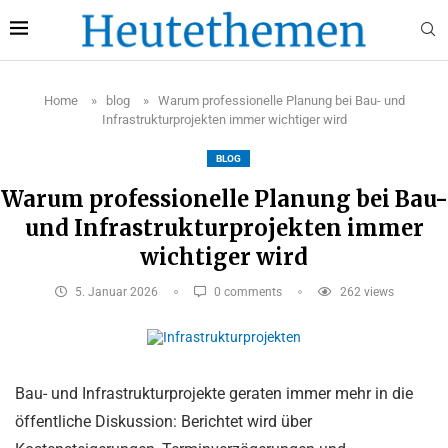
Home
»
blog
»
Warum professionelle Planung bei Bau- und
Infrastrukturprojekten immer wichtiger wird
BLOG
Warum professionelle Planung bei Bau-
und Infrastrukturprojekten immer
wichtiger wird
5. Januar 2026
0 comments
262
views
Bau- und Infrastrukturprojekte geraten immer mehr in die
öffentliche Diskussion: Berichtet wird über