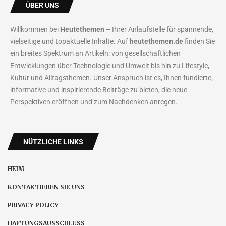
ÜBER UNS
Willkommen bei
Heutethemen
– Ihrer Anlaufstelle für spannende,
vielseitige und topaktuelle Inhalte. Auf
heutethemen.de
finden Sie
ein breites Spektrum an Artikeln: von gesellschaftlichen
Entwicklungen über Technologie und Umwelt bis hin zu Lifestyle,
Kultur und Alltagsthemen. Unser Anspruch ist es, Ihnen fundierte,
informative und inspirierende Beiträge zu bieten, die neue
Perspektiven eröffnen und zum Nachdenken anregen.
NÜTZLICHE LINKS
HEIM
KONTAKTIEREN SIE UNS
PRIVACY POLICY
HAFTUNGSAUSSCHLUSS