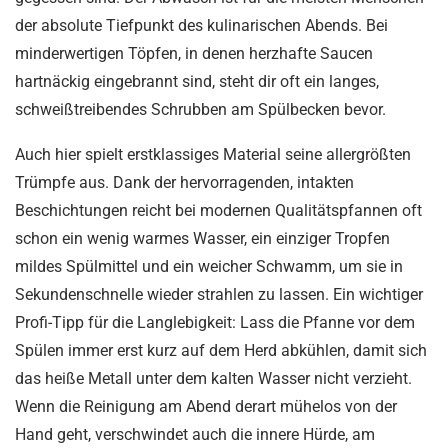
der absolute Tiefpunkt des kulinarischen Abends. Bei
minderwertigen Töpfen, in denen herzhafte Saucen
hartnäckig eingebrannt sind, steht dir oft ein langes,
schweißtreibendes Schrubben am Spülbecken bevor.
Auch hier spielt erstklassiges Material seine allergrößten
Trümpfe aus. Dank der hervorragenden, intakten
Beschichtungen reicht bei modernen Qualitätspfannen oft
schon ein wenig warmes Wasser, ein einziger Tropfen
mildes Spülmittel und ein weicher Schwamm, um sie in
Sekundenschnelle wieder strahlen zu lassen. Ein wichtiger
Profi-Tipp für die Langlebigkeit: Lass die Pfanne vor dem
Spülen immer erst kurz auf dem Herd abkühlen, damit sich
das heiße Metall unter dem kalten Wasser nicht verzieht.
Wenn die Reinigung am Abend derart mühelos von der
Hand geht, verschwindet auch die innere Hürde, am