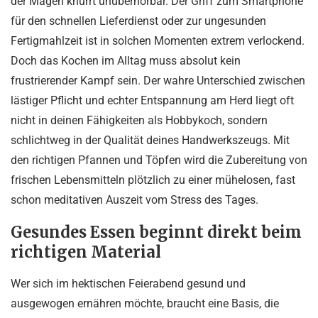
der Magen knurrt unüberhörbar. Der Griff zum Smartphone
für den schnellen Lieferdienst oder zur ungesunden
Fertigmahlzeit ist in solchen Momenten extrem verlockend.
Doch das Kochen im Alltag muss absolut kein
frustrierender Kampf sein. Der wahre Unterschied zwischen
lästiger Pflicht und echter Entspannung am Herd liegt oft
nicht in deinen Fähigkeiten als Hobbykoch, sondern
schlichtweg in der Qualität deines Handwerkszeugs. Mit
den richtigen Pfannen und Töpfen wird die Zubereitung von
frischen Lebensmitteln plötzlich zu einer mühelosen, fast
schon meditativen Auszeit vom Stress des Tages.
Gesundes Essen beginnt direkt beim
richtigen Material
Wer sich im hektischen Feierabend gesund und
ausgewogen ernähren möchte, braucht eine Basis, die