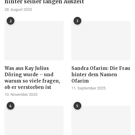
hinter seiner langen Auszeit
28. August 2025
2
3
Was aus Kay Julius
Sandra Ofarim: Die Frau
Döring wurde – und
hinter dem Namen
warum so viele fragen,
Ofarim
ob er verstorben ist
11. September 2025
10. November 2025
4
5