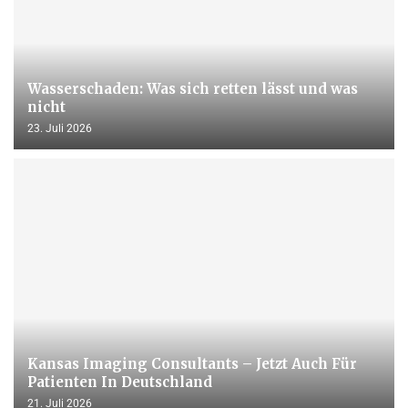
Wasserschaden: Was sich retten lässt und was
nicht
23. Juli 2026
Kansas Imaging Consultants – Jetzt Auch Für
Patienten In Deutschland
21. Juli 2026