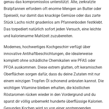
genau das kompromisslos unterstützt. Alte, zerkratzte
Bratpfannen erfordern oft enorme Mengen an Butter oder
Speiseöl, nur damit das knackige Gemüse oder das zarte
Stück Lachs nicht gnadenlos am Pfannenboden festklebt.
Das torpediert natürlich sofort jeden Versuch, eine leichte
und kalorienarme Mahlzeit zuzubereiten.
Modernes, hochwertiges Kochgeschirr verfügt über
innovative Antihaftbeschichtungen, die idealerweise
komplett ohne schädliche Chemikalien wie PFAS oder
PFOA auskommen. Diese extrem glatten, oft keramischen
Oberflächen sorgen dafür, dass du deine Zutaten mit nur
einem winzigen Tropfen Öl schonend anbraten kannst. Die
wichtigen Vitamine bleiben erhalten, die köstlichen
Röstaromen rücken wieder in den Vordergrund und du
sparst dir völlig unbemerkt hunderte überflüssige Kalorien.
Gesundes Kochen wird so von einer anstrengenden