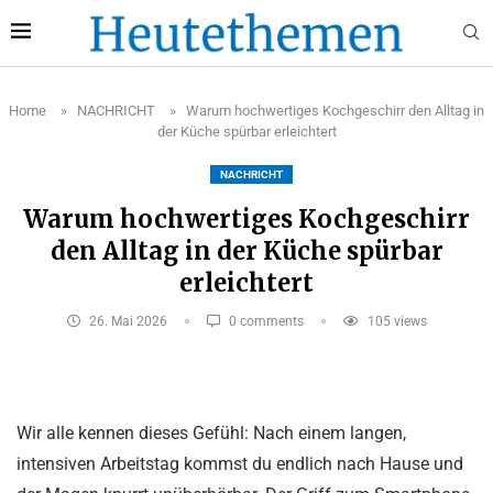
Home
»
NACHRICHT
»
Warum hochwertiges Kochgeschirr den Alltag in
der Küche spürbar erleichtert
NACHRICHT
Warum hochwertiges Kochgeschirr
den Alltag in der Küche spürbar
erleichtert
26. Mai 2026
0 comments
105
views
Wir alle kennen dieses Gefühl: Nach einem langen,
intensiven Arbeitstag kommst du endlich nach Hause und