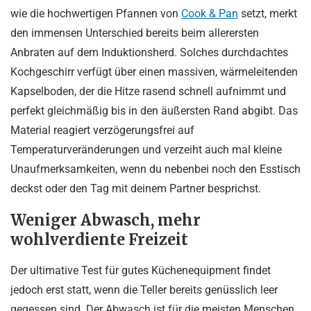
wie die hochwertigen Pfannen von
Cook & Pan
setzt, merkt
den immensen Unterschied bereits beim allerersten
Anbraten auf dem Induktionsherd. Solches durchdachtes
Kochgeschirr verfügt über einen massiven, wärmeleitenden
Kapselboden, der die Hitze rasend schnell aufnimmt und
perfekt gleichmäßig bis in den äußersten Rand abgibt. Das
Material reagiert verzögerungsfrei auf
Temperaturveränderungen und verzeiht auch mal kleine
Unaufmerksamkeiten, wenn du nebenbei noch den Esstisch
deckst oder den Tag mit deinem Partner besprichst.
Weniger Abwasch, mehr
wohlverdiente Freizeit
Der ultimative Test für gutes Küchenequipment findet
jedoch erst statt, wenn die Teller bereits genüsslich leer
gegessen sind. Der Abwasch ist für die meisten Menschen