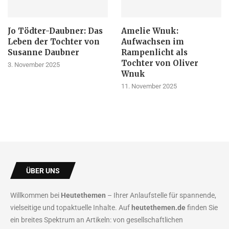
Jo Tödter-Daubner: Das
Amelie Wnuk:
Leben der Tochter von
Aufwachsen im
Susanne Daubner
Rampenlicht als
Tochter von Oliver
3. November 2025
Wnuk
11. November 2025
ÜBER UNS
Willkommen bei
Heutethemen
– Ihrer Anlaufstelle für spannende,
vielseitige und topaktuelle Inhalte. Auf
heutethemen.de
finden Sie
ein breites Spektrum an Artikeln: von gesellschaftlichen