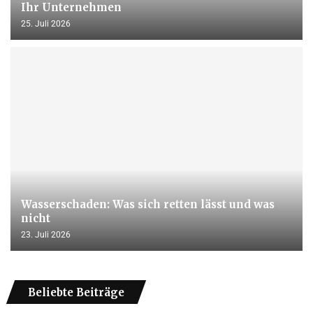
Ihr Unternehmen
25. Juli 2026
Wasserschaden: Was sich retten lässt und was
nicht
23. Juli 2026
Beliebte Beiträge