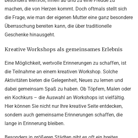
besonders wertvoll, ihnen ab und zu eine Freude zu
machen, die von Herzen kommt. Doch oftmals stellt sich
die Frage, wie man der eigenen Mutter eine ganz besondere
Überraschung bereiten kann, die über traditionelle
Geschenke hinausgeht.
Kreative Workshops als gemeinsames Erlebnis
Eine Möglichkeit, wertvolle Erinnerungen zu schaffen, ist
die Teilnahme an einem kreativen Workshop. Solche
Aktivitäten bieten die Gelegenheit, Neues zu lernen und
dabei gemeinsam Spaß zu haben. Ob Töpfern, Malen oder
ein Kochkurs – die Auswahl an Workshops ist vielfältig.
Hier können Sie nicht nur Ihre kreative Seite entdecken,
sondern auch gemeinsame Erinnerungen schaffen, die
lange in Erinnerung bleiben.
Besonders in größeren Städten gibt es oft ein breites