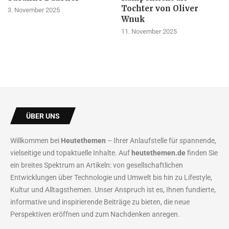
Tochter von Oliver
3. November 2025
Wnuk
11. November 2025
ÜBER UNS
Willkommen bei
Heutethemen
– Ihrer Anlaufstelle für spannende,
vielseitige und topaktuelle Inhalte. Auf
heutethemen.de
finden Sie
ein breites Spektrum an Artikeln: von gesellschaftlichen
Entwicklungen über Technologie und Umwelt bis hin zu Lifestyle,
Kultur und Alltagsthemen. Unser Anspruch ist es, Ihnen fundierte,
informative und inspirierende Beiträge zu bieten, die neue
Perspektiven eröffnen und zum Nachdenken anregen.