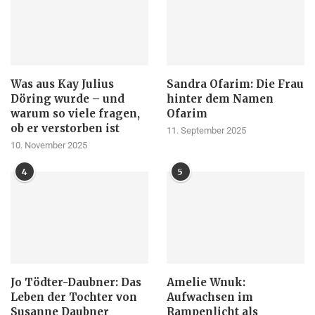
Was aus Kay Julius
Sandra Ofarim: Die Frau
Döring wurde – und
hinter dem Namen
warum so viele fragen,
Ofarim
ob er verstorben ist
11. September 2025
10. November 2025
4
5
Jo Tödter-Daubner: Das
Amelie Wnuk:
Leben der Tochter von
Aufwachsen im
Susanne Daubner
Rampenlicht als