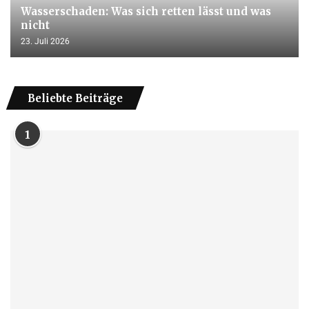
Wasserschaden: Was sich retten lässt und was
nicht
23. Juli 2026
Beliebte Beiträge
1