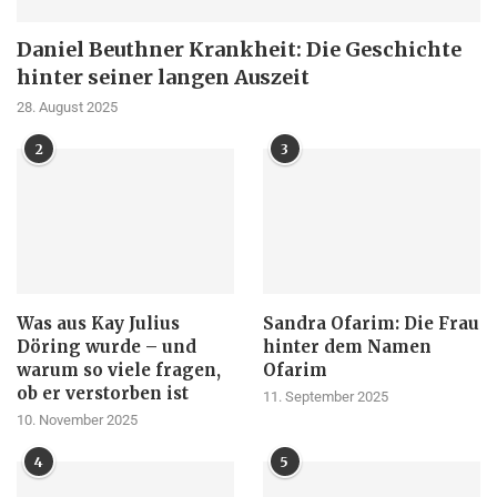
Daniel Beuthner Krankheit: Die Geschichte
hinter seiner langen Auszeit
28. August 2025
2
3
Was aus Kay Julius
Sandra Ofarim: Die Frau
Döring wurde – und
hinter dem Namen
warum so viele fragen,
Ofarim
ob er verstorben ist
11. September 2025
10. November 2025
4
5