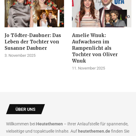
Jo Tödter-Daubner: Das
Amelie Wnuk:
Leben der Tochter von
Aufwachsen im
Susanne Daubner
Rampenlicht als
Tochter von Oliver
3. November 2025
Wnuk
11. November 2025
ÜBER UNS
Willkommen bei
Heutethemen
– Ihrer Anlaufstelle für spannende,
vielseitige und topaktuelle Inhalte. Auf
heutethemen.de
finden Sie