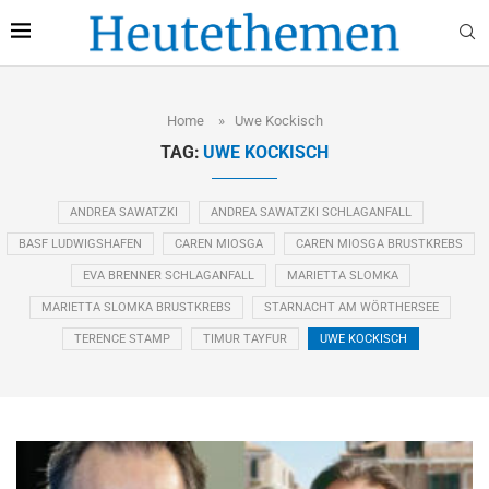
Home
»
Uwe Kockisch
TAG:
UWE KOCKISCH
ANDREA SAWATZKI
ANDREA SAWATZKI SCHLAGANFALL
BASF LUDWIGSHAFEN
CAREN MIOSGA
CAREN MIOSGA BRUSTKREBS
EVA BRENNER SCHLAGANFALL
MARIETTA SLOMKA
MARIETTA SLOMKA BRUSTKREBS
STARNACHT AM WÖRTHERSEE
TERENCE STAMP
TIMUR TAYFUR
UWE KOCKISCH