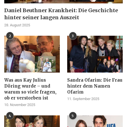
Daniel Beuthner Krankheit: Die Geschichte
hinter seiner langen Auszeit
28. August 2025
2
3
Was aus Kay Julius
Sandra Ofarim: Die Frau
Döring wurde – und
hinter dem Namen
warum so viele fragen,
Ofarim
ob er verstorben ist
11. September 2025
10. November 2025
4
5