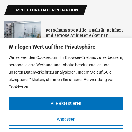
EMPFEHLUNGEN DER REDAKTION
Forschungspeptide: Qualität, Reinheit
und seriöse Anbieter erkennen
Wir legen Wert auf Ihre Privatsphäre
Schnelltest-FN verbindet Corona-Tests
Wir verwenden Cookies, um Ihr Browser-Erlebnis zu verbessern,
für Privatpersonen und Unternehmen
personalisierte Werbung und Inhalte bereitzustellen und
mit digitaler Terminplanung
unseren Datenverkehr zu analysieren. Indem Sie auf „Alle
akzeptieren“ klicken, stimmen Sie unserer Verwendung von
Neue öffentliche Aufmerksamkeit für
Cookies zu.
Darmgesundheit: Fachpraxis in Herford
setzt auf Aufklärung
Alle akzeptieren
Anpassen
© 2025 Heutethemen. Entworfen von Tages Neu