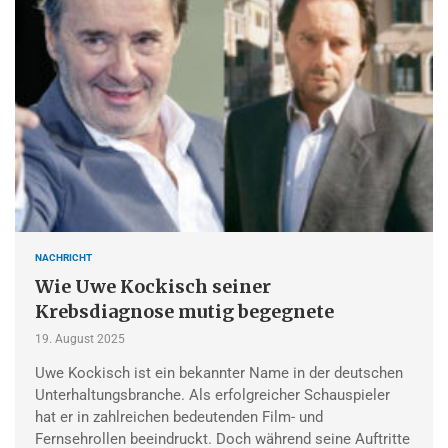
NACHRICHT
Wie Uwe Kockisch seiner
Krebsdiagnose mutig begegnete
19. August 2025
Uwe Kockisch ist ein bekannter Name in der deutschen
Unterhaltungsbranche. Als erfolgreicher Schauspieler
hat er in zahlreichen bedeutenden Film- und
Fernsehrollen beeindruckt. Doch während seine Auftritte