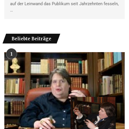
auf der Leinwand das Publikum seit Jahrzehnten fesseln,
…
Beliebte Beiträge
1