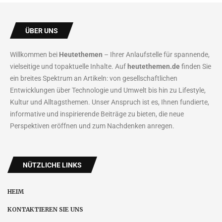
ÜBER UNS
Willkommen bei
Heutethemen
– Ihrer Anlaufstelle für spannende,
vielseitige und topaktuelle Inhalte. Auf
heutethemen.de
finden Sie
ein breites Spektrum an Artikeln: von gesellschaftlichen
Entwicklungen über Technologie und Umwelt bis hin zu Lifestyle,
Kultur und Alltagsthemen. Unser Anspruch ist es, Ihnen fundierte,
informative und inspirierende Beiträge zu bieten, die neue
Perspektiven eröffnen und zum Nachdenken anregen.
NÜTZLICHE LINKS
HEIM
KONTAKTIEREN SIE UNS