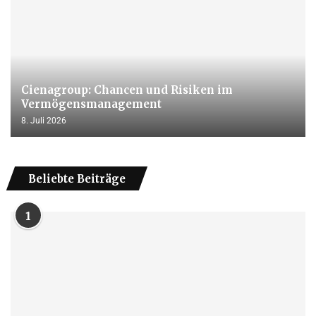
Cienagroup: Chancen und Risiken im
Vermögensmanagement
8. Juli 2026
Beliebte Beiträge
1