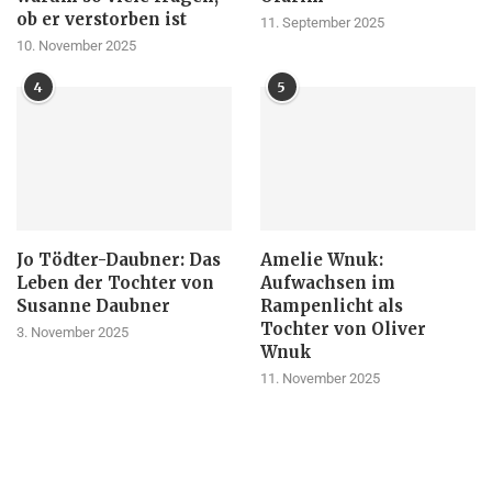
ob er verstorben ist
11. September 2025
10. November 2025
4
5
Jo Tödter-Daubner: Das
Amelie Wnuk:
Leben der Tochter von
Aufwachsen im
Susanne Daubner
Rampenlicht als
Tochter von Oliver
3. November 2025
Wnuk
11. November 2025