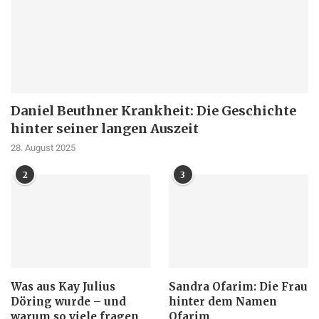
Daniel Beuthner Krankheit: Die Geschichte
hinter seiner langen Auszeit
28. August 2025
2
3
Was aus Kay Julius
Sandra Ofarim: Die Frau
Döring wurde – und
hinter dem Namen
warum so viele fragen,
Ofarim