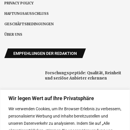
PRIVACY POLICY
HAFTUNGSAUSSCHLUSS
GESCHÄFTSBEDINGUNGEN
ÜBER UNS
EMPFEHLUNGEN DER REDAKTION
Forschungspeptide: Qualität, Reinheit
und seriöse Anbieter erkennen
Wir legen Wert auf Ihre Privatsphäre
Schnelltest-FN verbindet Corona-Tests
für Privatpersonen und Unternehmen
Wir verwenden Cookies, um Ihr Browser-Erlebnis zu verbessern,
mit digitaler Terminplanung
personalisierte Werbung und Inhalte bereitzustellen und
unseren Datenverkehr zu analysieren. Indem Sie auf „Alle
Neue öffentliche Aufmerksamkeit für