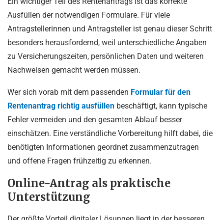
Ein wichtiger Teil des Rentenantrags ist das korrekte
Ausfüllen der notwendigen Formulare. Für viele
Antragstellerinnen und Antragsteller ist genau dieser Schritt
besonders herausfordernd, weil unterschiedliche Angaben
zu Versicherungszeiten, persönlichen Daten und weiteren
Nachweisen gemacht werden müssen.
Wer sich vorab mit dem passenden
Formular für den
Rentenantrag richtig ausfüllen
beschäftigt, kann typische
Fehler vermeiden und den gesamten Ablauf besser
einschätzen. Eine verständliche Vorbereitung hilft dabei, die
benötigten Informationen geordnet zusammenzutragen
und offene Fragen frühzeitig zu erkennen.
Online-Antrag als praktische
Unterstützung
Der größte Vorteil digitaler Lösungen liegt in der besseren