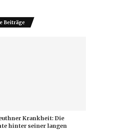
e Beiträge
euthner Krankheit: Die
te hinter seiner langen