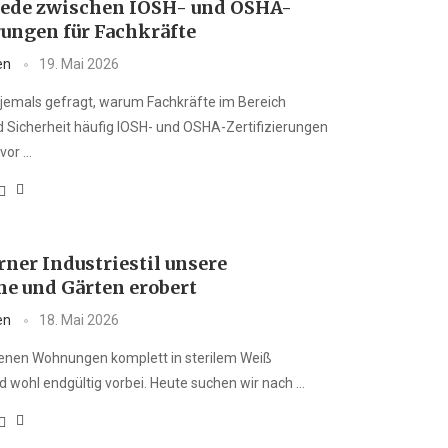
ede zwischen IOSH- und OSHA-
rungen für Fachkräfte
en
19. Mai 2026
 jemals gefragt, warum Fachkräfte im Bereich
 Sicherheit häufig IOSH- und OSHA-Zertifizierungen
vor …
ner Industriestil unsere
 und Gärten erobert
en
18. Mai 2026
 denen Wohnungen komplett in sterilem Weiß
nd wohl endgültig vorbei. Heute suchen wir nach …