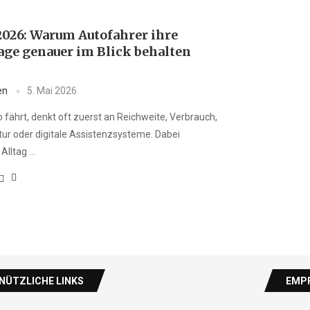
026: Warum Autofahrer ihre
ge genauer im Blick behalten
en
5. Mai 2026
 fährt, denkt oft zuerst an Reichweite, Verbrauch,
tur oder digitale Assistenzsysteme. Dabei
Alltag …
NÜTZLICHE LINKS
EMPF