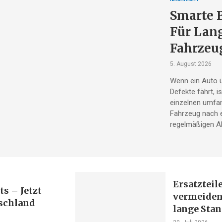
Smarte 
Für Lang
Fahrzeu
5. August 2026
Wenn ein Auto ü
Defekte fährt, i
einzelnen umfan
Fahrzeug nach e
regelmäßigen Ab
Ersatzteil
s – Jetzt
vermeiden
tschland
lange Sta