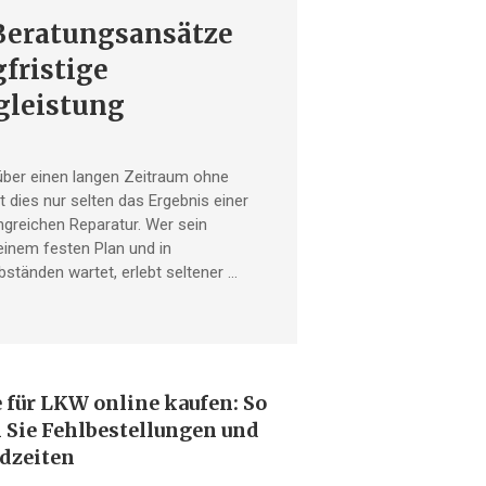
Beratungsansätze
fristige
gleistung
ber einen langen Zeitraum ohne
st dies nur selten das Ergebnis einer
greichen Reparatur. Wer sein
inem festen Plan und in
ständen wartet, erlebt seltener …
e für LKW online kaufen: So
 Sie Fehlbestellungen und
ndzeiten