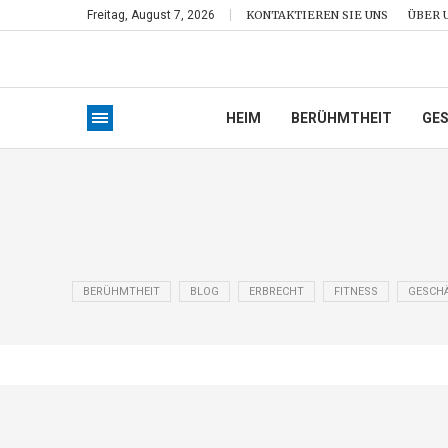
Freitag, August 7, 2026
KONTAKTIEREN SIE UNS
ÜBER 
HEIM
BERÜHMTHEIT
GE
BERÜHMTHEIT
BLOG
ERBRECHT
FITNESS
GESCH