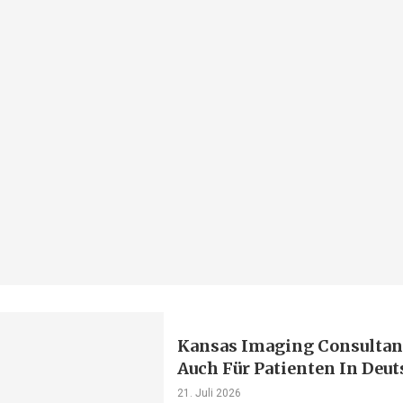
Kansas Imaging Consultant
Auch Für Patienten In Deu
21. Juli 2026