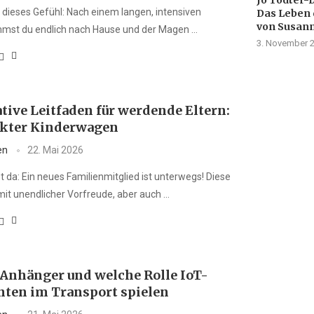
n dieses Gefühl: Nach einem langen, intensiven
Das Leben 
von Susan
mmst du endlich nach Hause und der Magen …
3. November 
tive Leitfaden für werdende Eltern:
ekter Kinderwagen
en
22. Mai 2026
st da: Ein neues Familienmitglied ist unterwegs! Diese
t mit unendlicher Vorfreude, aber auch …
 Anhänger und welche Rolle IoT-
en im Transport spielen