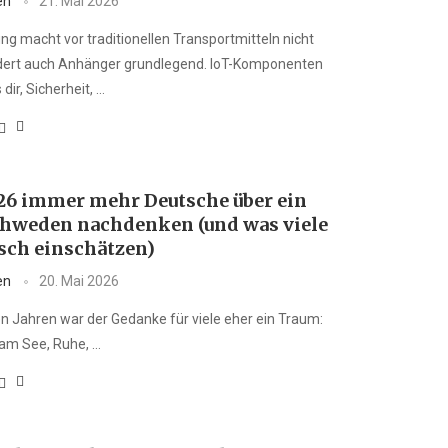
en
21. Mai 2026
rung macht vor traditionellen Transportmitteln nicht
ndert auch Anhänger grundlegend. IoT-Komponenten
dir, Sicherheit, …
6 immer mehr Deutsche über ein
chweden nachdenken (und was viele
lsch einschätzen)
en
20. Mai 2026
en Jahren war der Gedanke für viele eher ein Traum:
 am See, Ruhe, …