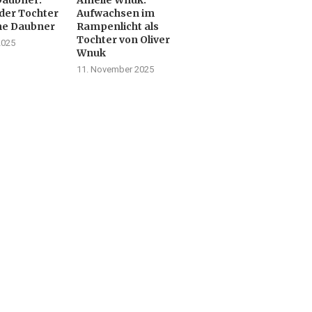
der Tochter
Aufwachsen im
ne Daubner
Rampenlicht als
Tochter von Oliver
2025
Wnuk
11. November 2025