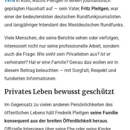
1976
in Köln, wuchs Pleitgen in einem journalistisch
geprägten Haushalt auf — sein Vater,
Fritz Pleitgen
, war
einer der bedeutendsten deutschen Rundfunkjournalisten
und langjähriger Intendant des Westdeutschen Rundfunks.
Viele Menschen, die seine Berichte sehen oder verfolgen,
interessiert nicht nur seine professionelle Arbeit, sondern
auch die Frage:
Wie sieht sein Privatleben aus? Ist er
verheiratet? Hat er eine Familie?
Genau das wollen wir in
diesem Beitrag beleuchten — mit Sorgfalt, Respekt und
fundierten Informationen.
Privates Leben bewusst geschützt
Im Gegensatz zu vielen anderen Persönlichkeiten des
öffentlichen Lebens hält Frederik Pleitgen
seine Familie
konsequent aus der breiten Öffentlichkeit heraus
.
Offizielle Interviews über seine Ehe oder seine Kinder