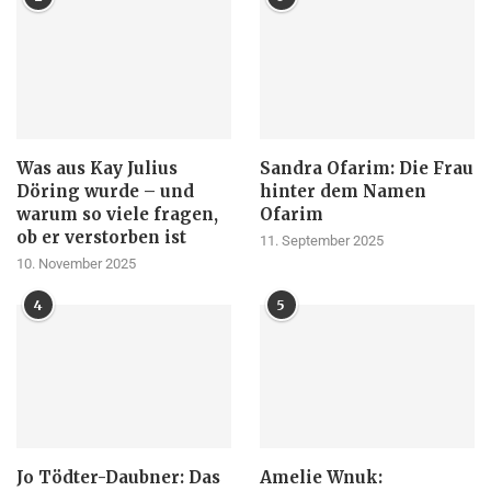
Was aus Kay Julius
Sandra Ofarim: Die Frau
Döring wurde – und
hinter dem Namen
warum so viele fragen,
Ofarim
ob er verstorben ist
11. September 2025
10. November 2025
4
5
Jo Tödter-Daubner: Das
Amelie Wnuk: