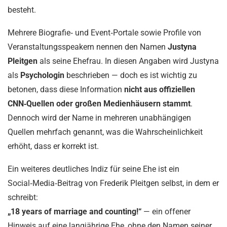
besteht.
Mehrere Biografie‑ und Event‑Portale sowie Profile von
Veranstaltungsspeakern nennen den Namen
Justyna
Pleitgen
als seine Ehefrau. In diesen Angaben wird Justyna
als
Psychologin
beschrieben — doch es ist wichtig zu
betonen, dass diese Information
nicht aus offiziellen
CNN‑Quellen oder großen Medienhäusern stammt
.
Dennoch wird der Name in mehreren unabhängigen
Quellen mehrfach genannt, was die Wahrscheinlichkeit
erhöht, dass er korrekt ist.
Ein weiteres deutliches Indiz für seine Ehe ist ein
Social‑Media‑Beitrag von Frederik Pleitgen selbst, in dem er
schreibt:
„18 years of marriage and counting!“
— ein offener
Hinweis auf eine langjährige Ehe, ohne den Namen seiner