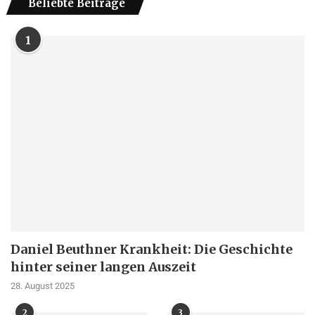
Beliebte Beiträge
1
Daniel Beuthner Krankheit: Die Geschichte
hinter seiner langen Auszeit
28. August 2025
2
3