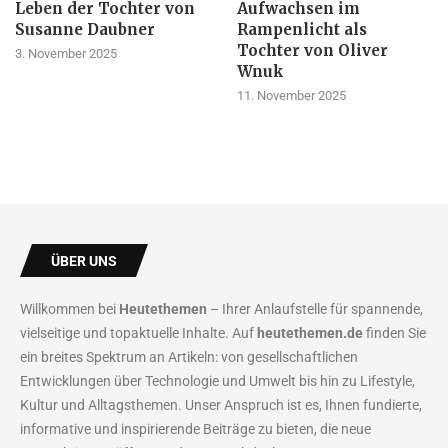
Leben der Tochter von
Aufwachsen im
Susanne Daubner
Rampenlicht als
Tochter von Oliver
3. November 2025
Wnuk
11. November 2025
ÜBER UNS
Willkommen bei
Heutethemen
– Ihrer Anlaufstelle für spannende,
vielseitige und topaktuelle Inhalte. Auf
heutethemen.de
finden Sie
ein breites Spektrum an Artikeln: von gesellschaftlichen
Entwicklungen über Technologie und Umwelt bis hin zu Lifestyle,
Kultur und Alltagsthemen. Unser Anspruch ist es, Ihnen fundierte,
informative und inspirierende Beiträge zu bieten, die neue