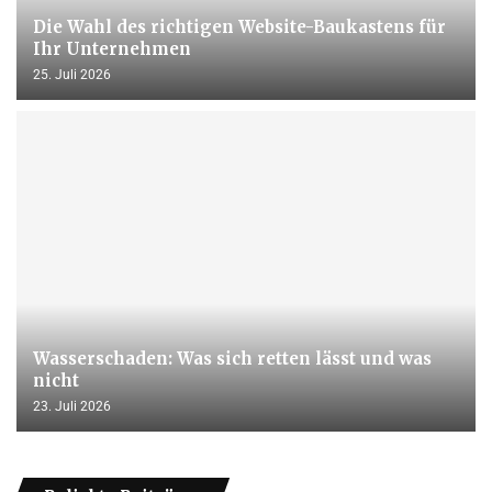
Die Wahl des richtigen Website-Baukastens für
Ihr Unternehmen
25. Juli 2026
Wasserschaden: Was sich retten lässt und was
nicht
23. Juli 2026