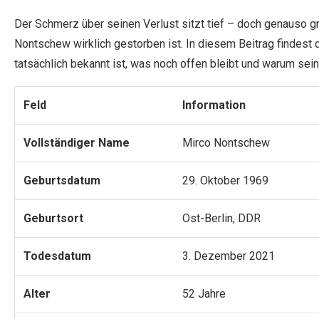
Der Schmerz über seinen Verlust sitzt tief – doch genauso g
Nontschew wirklich gestorben ist. In diesem Beitrag findest 
tatsächlich bekannt ist, was noch offen bleibt und warum se
Feld
Information
Vollständiger Name
Mirco Nontschew
Geburtsdatum
29. Oktober 1969
Geburtsort
Ost-Berlin, DDR
Todesdatum
3. Dezember 2021
Alter
52 Jahre