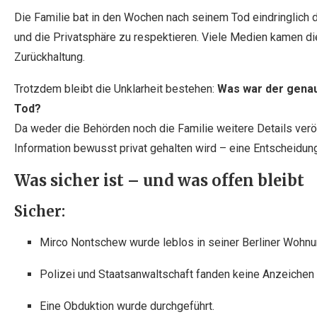
Die Familie bat in den Wochen nach seinem Tod eindringlich 
und die Privatsphäre zu respektieren. Viele Medien kamen die
Zurückhaltung.
Trotzdem bleibt die Unklarheit bestehen:
Was war der genau
Tod?
Da weder die Behörden noch die Familie weitere Details veröf
Information bewusst privat gehalten wird – eine Entscheidung,
Was sicher ist – und was offen bleibt
Sicher:
Mirco Nontschew wurde leblos in seiner Berliner Wohn
Polizei und Staatsanwaltschaft fanden keine Anzeichen
Eine Obduktion wurde durchgeführt.