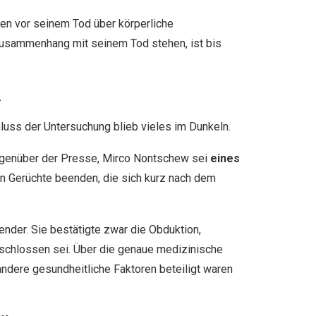
agen vor seinem Tod über körperliche
usammenhang mit seinem Tod stehen, ist bis
n
luss der Untersuchung blieb vieles im Dunkeln.
egenüber der Presse, Mirco Nontschew sei
eines
en Gerüchte beenden, die sich kurz nach dem
ender. Sie bestätigte zwar die Obduktion,
eschlossen sei. Über die genaue medizinische
ndere gesundheitliche Faktoren beteiligt waren