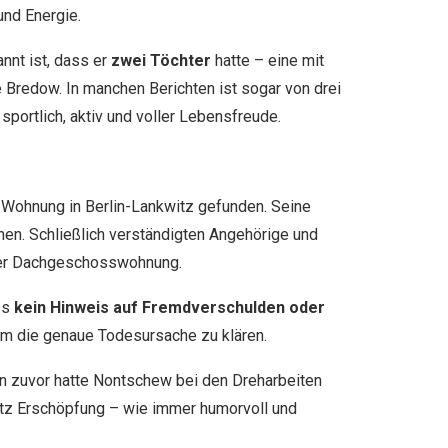
und Energie.
nnt ist, dass er
zwei Töchter
hatte – eine mit
 Bredow. In manchen Berichten ist sogar von drei
 sportlich, aktiv und voller Lebensfreude.
 Wohnung in Berlin-Lankwitz gefunden. Seine
nnen. Schließlich verständigten Angehörige und
einer Dachgeschosswohnung.
ss
kein Hinweis auf Fremdverschulden oder
um die genaue Todesursache zu klären.
 zuvor hatte Nontschew bei den Dreharbeiten
otz Erschöpfung – wie immer humorvoll und