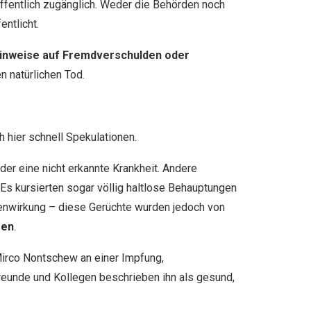
ffentlich zugänglich. Weder die Behörden noch
ntlicht.
Hinweise auf Fremdverschulden oder
n natürlichen Tod.
h hier schnell Spekulationen.
er eine nicht erkannte Krankheit. Andere
Es kursierten sogar völlig haltlose Behauptungen
enwirkung – diese Gerüchte wurden jedoch von
sen
.
 Mirco Nontschew an einer Impfung,
eunde und Kollegen beschrieben ihn als gesund,