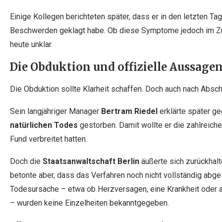
Einige Kollegen berichteten später, dass er in den letzten T
Beschwerden geklagt habe. Ob diese Symptome jedoch im Z
heute unklar.
Die Obduktion und offizielle Aussage
Die Obduktion sollte Klarheit schaffen. Doch auch nach Absch
Sein langjähriger Manager
Bertram Riedel
erklärte später g
natürlichen Todes
gestorben. Damit wollte er die zahlreich
Fund verbreitet hatten.
Doch die
Staatsanwaltschaft Berlin
äußerte sich zurückhalt
betonte aber, dass das Verfahren noch nicht vollständig abg
Todesursache – etwa ob Herzversagen, eine Krankheit oder a
– wurden keine Einzelheiten bekanntgegeben.