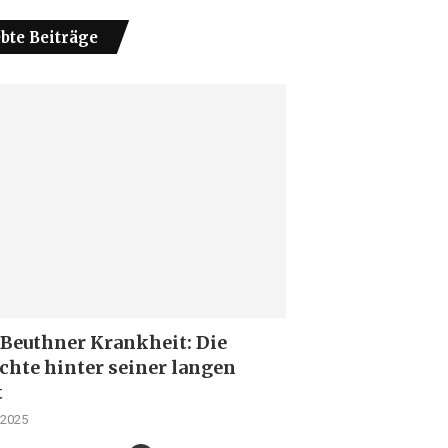
ebte Beiträge
 Beuthner Krankheit: Die
chte hinter seiner langen
t
 2025