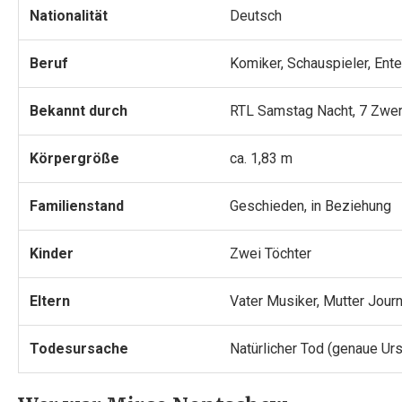
Nationalität
Deutsch
Beruf
Komiker, Schauspieler, Ente
Bekannt durch
RTL Samstag Nacht, 7 Zwer
Körpergröße
ca. 1,83 m
Familienstand
Geschieden, in Beziehung
Kinder
Zwei Töchter
Eltern
Vater Musiker, Mutter Journ
Todesursache
Natürlicher Tod (genaue Urs