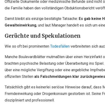
Offizielle Dokumente oder medizinische Befunde sind nicht ö
die Familie haben den vollständigen Obduktionsbericht veröffe
Damit bleibt als einzige bestätigte Tatsache:
Es gab keine 
Gewalteinwirkung
, und laut Manager handelt es sich um eine
Gerüchte und Spekulationen
Wie so oft bei prominenten
Todesfällen
verbreiteten sich auc
Manche Boulevardblätter mutmaßten über einen Herzinfarkt od
brachten psychische Belastung oder Überarbeitung ins Spiel. 
über eine mögliche Vergiftung oder eine angebliche Impfneb
offiziellen Stellen
als Falschmeldungen klar zurückgewie
Tatsächlich gibt es keinerlei seriöse Hinweise darauf, dass
Fremdeinwirkung oder Drogenkonsum gestorben ist. Seine Fr
diszipliniert und professionell.