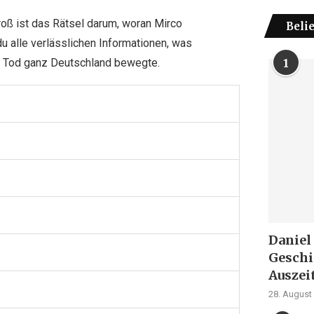
roß ist das Rätsel darum, woran Mirco
Beli
du alle verlässlichen Informationen, was
in Tod ganz Deutschland bewegte.
1
Daniel
Geschi
Auszei
28. August