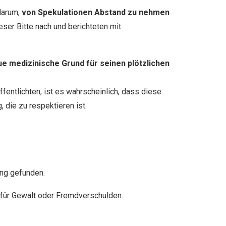
darum,
von Spekulationen Abstand zu nehmen
ser Bitte nach und berichteten mit
e medizinische Grund für seinen plötzlichen
fentlichten, ist es wahrscheinlich, dass diese
 die zu respektieren ist.
ung gefunden.
 für Gewalt oder Fremdverschulden.