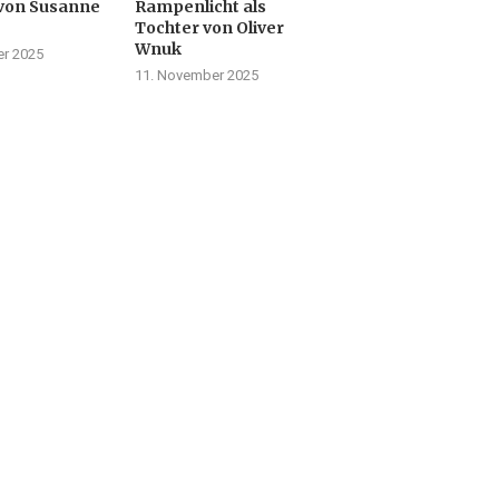
von Susanne
Rampenlicht als
Tochter von Oliver
Wnuk
r 2025
11. November 2025