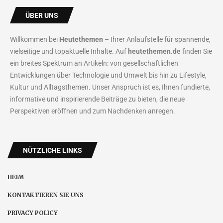
ÜBER UNS
Willkommen bei
Heutethemen
– Ihrer Anlaufstelle für spannende,
vielseitige und topaktuelle Inhalte. Auf
heutethemen.de
finden Sie
ein breites Spektrum an Artikeln: von gesellschaftlichen
Entwicklungen über Technologie und Umwelt bis hin zu Lifestyle,
Kultur und Alltagsthemen. Unser Anspruch ist es, Ihnen fundierte,
informative und inspirierende Beiträge zu bieten, die neue
Perspektiven eröffnen und zum Nachdenken anregen.
NÜTZLICHE LINKS
HEIM
KONTAKTIEREN SIE UNS
PRIVACY POLICY