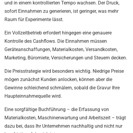
und in einem kontrollierten Tempo wachsen. Der Druck,
sofort Einnahmen zu generieren, ist geringer, was mehr
Raum für Experimente lässt.
Ein Vollzeitbetrieb erfordert hingegen eine genauere
Kontrolle des Cashflows. Die Einnahmen müssen
Geräteanschaffungen, Materialkosten, Versandkosten,
Marketing, Büromiete, Versicherungen und Steuern decken.
Die Preisstrategie wird besonders wichtig. Niedrige Preise
mögen zunächst Kunden anlocken, können aber die
Gewinne schleichend schmälern, sobald die Gravur Ihre
Haupteinnahmequelle wird.
Eine sorgfältige Buchführung – die Erfassung von
Materialkosten, Maschinenwartung und Arbeitszeit – trägt
dazu bei, dass Ihr Unternehmen nachhaltig und nicht nur