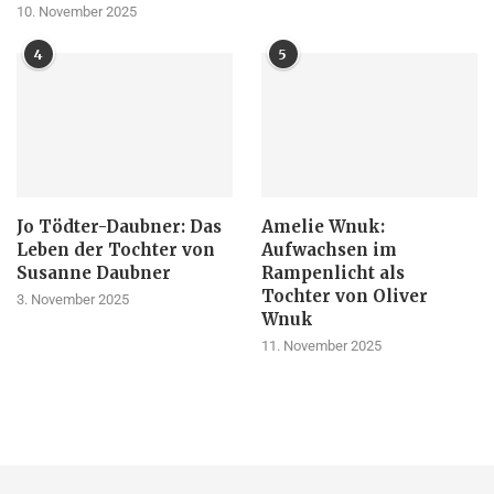
10. November 2025
4
5
Jo Tödter-Daubner: Das
Amelie Wnuk:
Leben der Tochter von
Aufwachsen im
Susanne Daubner
Rampenlicht als
Tochter von Oliver
3. November 2025
Wnuk
11. November 2025