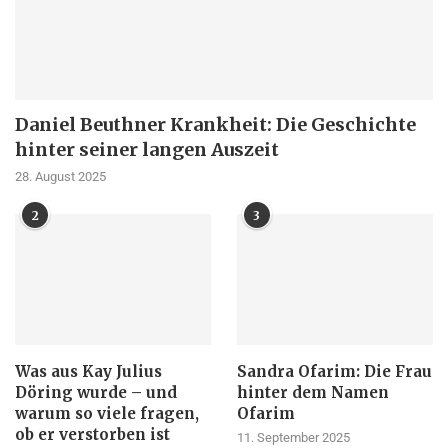
Daniel Beuthner Krankheit: Die Geschichte
hinter seiner langen Auszeit
28. August 2025
2
3
Was aus Kay Julius
Sandra Ofarim: Die Frau
Döring wurde – und
hinter dem Namen
warum so viele fragen,
Ofarim
ob er verstorben ist
11. September 2025