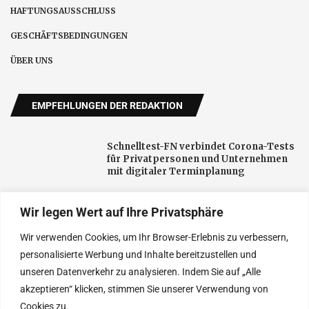
HAFTUNGSAUSSCHLUSS
GESCHÄFTSBEDINGUNGEN
ÜBER UNS
EMPFEHLUNGEN DER REDAKTION
Schnelltest-FN verbindet Corona-Tests
für Privatpersonen und Unternehmen
mit digitaler Terminplanung
Wir legen Wert auf Ihre Privatsphäre
Neue öffentliche Aufmerksamkeit für
Darmgesundheit: Fachpraxis in Herford
Wir verwenden Cookies, um Ihr Browser-Erlebnis zu verbessern,
setzt auf Aufklärung
personalisierte Werbung und Inhalte bereitzustellen und
unseren Datenverkehr zu analysieren. Indem Sie auf „Alle
Baumaschinen im Alltag: So finden
akzeptieren“ klicken, stimmen Sie unserer Verwendung von
Unternehmen die passende gebrauchte
Ausrüstung
Cookies zu.