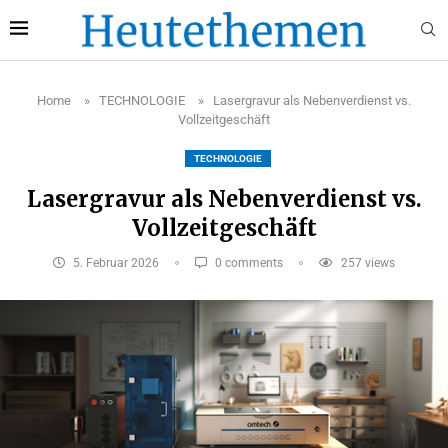
Home
»
TECHNOLOGIE
»
Lasergravur als Nebenverdienst vs.
Vollzeitgeschäft
TECHNOLOGIE
Lasergravur als Nebenverdienst vs.
Vollzeitgeschäft
5. Februar 2026
0 comments
257
views