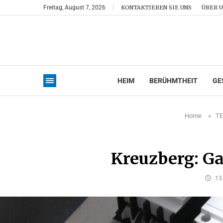
Freitag, August 7, 2026
KONTAKTIEREN SIE UNS
ÜBER 
HEIM
BERÜHMTHEIT
GE
Home
»
T
Kreuzberg: Ga
13