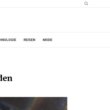
HNOLOGIE
REISEN
MODE
iden