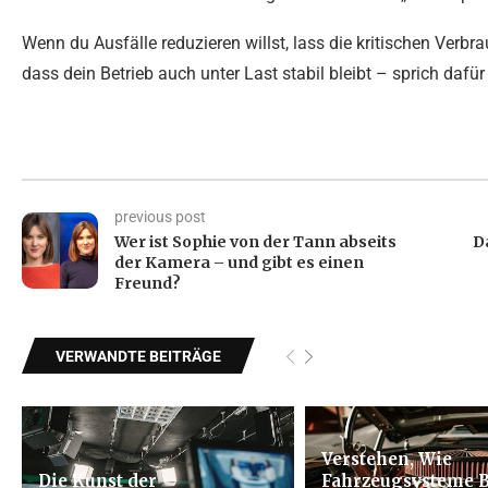
Wenn du Ausfälle reduzieren willst, lass die kritischen Verbra
dass dein Betrieb auch unter Last stabil bleibt – sprich dafü
previous post
Wer ist Sophie von der Tann abseits
D
der Kamera – und gibt es einen
Freund?
VERWANDTE BEITRÄGE
Verstehen, Wie
Die Kunst der
Fahrzeugsysteme B