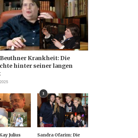
 Beuthner Krankheit: Die
chte hinter seiner langen
t
 2025
3
Kay Julius
Sandra Ofarim: Die