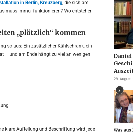
stallation in Berlin, Kreuzberg
, die sich am
? Was muss immer funktionieren? Wo entstehen
.
lten „plötzlich“ kommen
ung so aus: Ein zusätzlicher Kühlschrank, ein
mat – und am Ende hängt zu viel an wenigen
Daniel
Geschi
Auszei
28. August
2
sung
e klare Aufteilung und Beschriftung wird jede
Was aus 