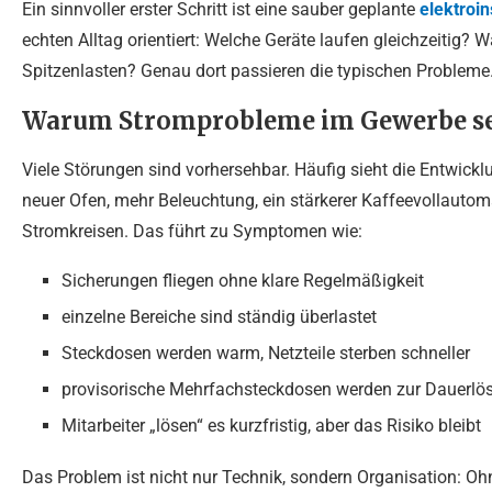
Ein sinnvoller erster Schritt ist eine sauber geplante
elektroin
echten Alltag orientiert: Welche Geräte laufen gleichzeitig
Spitzenlasten? Genau dort passieren die typischen Probleme
Warum Stromprobleme im Gewerbe se
Viele Störungen sind vorhersehbar. Häufig sieht die Entwickl
neuer Ofen, mehr Beleuchtung, ein stärkerer Kaffeevollauto
Stromkreisen. Das führt zu Symptomen wie:
Sicherungen fliegen ohne klare Regelmäßigkeit
einzelne Bereiche sind ständig überlastet
Steckdosen werden warm, Netzteile sterben schneller
provisorische Mehrfachsteckdosen werden zur Dauerlö
Mitarbeiter „lösen“ es kurzfristig, aber das Risiko bleibt
Das Problem ist nicht nur Technik, sondern Organisation: Ohn