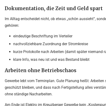
Dokumentation, die Zeit und Geld spart
Im Alltag entscheidet nicht, ob etwas „schön aussieht“, son
gehören:
eindeutige Beschriftung im Verteiler
nachvollziehbare Zuordnung der Stromkreise
kurze Protokolle nach Arbeiten (damit später niemand 
klare Info, was neu ist und was Bestand bleibt
Arbeiten ohne Betriebschaos
Gewerbe lebt vom Terminplan. Gute Planung heißt: Arbeiten 
geschützt bleiben, und dass nach Fertigstellung alles verst
ohne ständige Nacharbeiten.
Am Ende ist Elektro im Kreuzberger Gewerbe kein „Kostenpunk