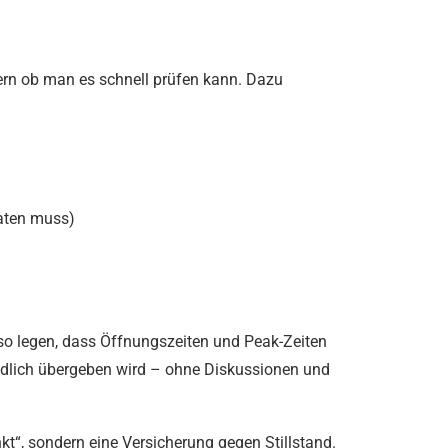
dern ob man es schnell prüfen kann. Dazu
raten muss)
so legen, dass Öffnungszeiten und Peak-Zeiten
ändlich übergeben wird – ohne Diskussionen und
t“, sondern eine Versicherung gegen Stillstand.