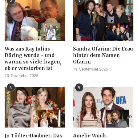
2
3
Was aus Kay Julius
Sandra Ofarim: Die Frau
Döring wurde – und
hinter dem Namen
warum so viele fragen,
Ofarim
ob er verstorben ist
11. September 2025
10. November 2025
4
5
Jo Tödter-Daubner: Das
Amelie Wnuk: