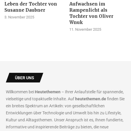
Leben der Tochter von
Aufwachsen im
Susanne Daubner
Rampenlicht als
Tochter von Oliver
3. November 2025
Wnuk
11. November 2025
ÜBER UNS
Willkommen bei
Heutethemen
– Ihrer Anlaufstelle für spannende,
vielseitige und topaktuelle Inhalte. Auf
heutethemen.de
finden Sie
ein breites Spektrum an Artikeln: von gesellschaftlichen
Entwicklungen über Technologie und Umwelt bis hin zu Lifestyle,
Kultur und Alltagsthemen. Unser Anspruch ist es, Ihnen fundierte,
informative und inspirierende Beiträge zu bieten, die neue