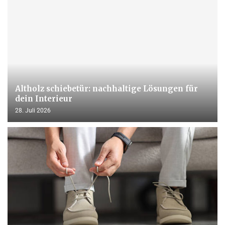
Altholz schiebetür: nachhaltige Lösungen für
dein Interieur
28. Juli 2026