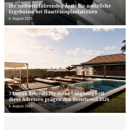
Die weltweit führenden Ärzte für natürliche
Ergebnisse bei Haartransplantationen
6. August 2026
7 Luxus-Retreats für mehr Langlebigkeit –
diese Adressen prägen den Reisetrend 2026
6. August 2026