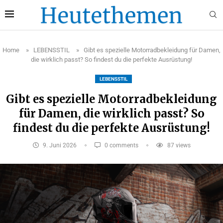
Home
»
LEBENSSTIL
»
Gibt es spezielle Motorradbekleidung für Damen,
die wirklich passt? So findest du die perfekte Ausrüstung!
LEBENSSTIL
Gibt es spezielle Motorradbekleidung
für Damen, die wirklich passt? So
findest du die perfekte Ausrüstung!
9. Juni 2026
0 comments
87
views