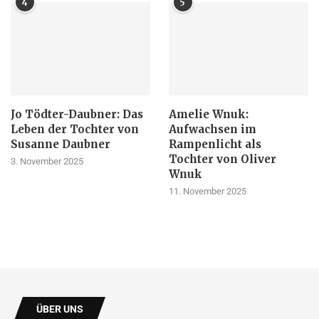
4
5
Jo Tödter-Daubner: Das
Amelie Wnuk:
Leben der Tochter von
Aufwachsen im
Susanne Daubner
Rampenlicht als
Tochter von Oliver
3. November 2025
Wnuk
11. November 2025
ÜBER UNS