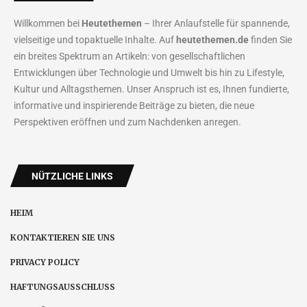
Willkommen bei
Heutethemen
– Ihrer Anlaufstelle für spannende,
vielseitige und topaktuelle Inhalte. Auf
heutethemen.de
finden Sie
ein breites Spektrum an Artikeln: von gesellschaftlichen
Entwicklungen über Technologie und Umwelt bis hin zu Lifestyle,
Kultur und Alltagsthemen. Unser Anspruch ist es, Ihnen fundierte,
informative und inspirierende Beiträge zu bieten, die neue
Perspektiven eröffnen und zum Nachdenken anregen.
NÜTZLICHE LINKS
HEIM
KONTAKTIEREN SIE UNS
PRIVACY POLICY
HAFTUNGSAUSSCHLUSS