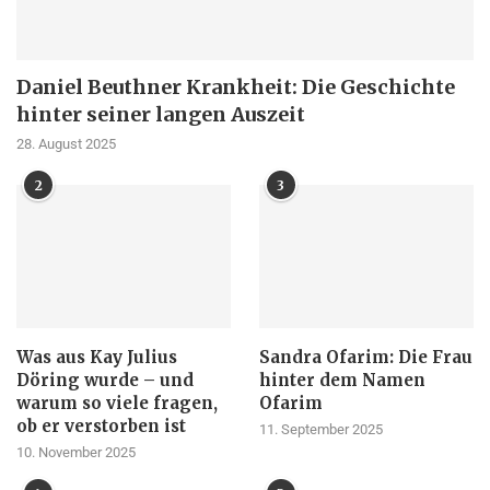
Daniel Beuthner Krankheit: Die Geschichte
hinter seiner langen Auszeit
28. August 2025
2
3
Was aus Kay Julius
Sandra Ofarim: Die Frau
Döring wurde – und
hinter dem Namen
warum so viele fragen,
Ofarim
ob er verstorben ist
11. September 2025
10. November 2025