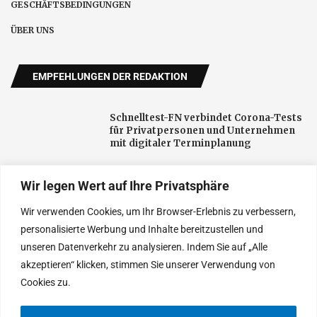
GESCHÄFTSBEDINGUNGEN
ÜBER UNS
EMPFEHLUNGEN DER REDAKTION
Schnelltest-FN verbindet Corona-Tests
für Privatpersonen und Unternehmen
mit digitaler Terminplanung
Wir legen Wert auf Ihre Privatsphäre
Neue öffentliche Aufmerksamkeit für
Darmgesundheit: Fachpraxis in Herford
Wir verwenden Cookies, um Ihr Browser-Erlebnis zu verbessern,
setzt auf Aufklärung
personalisierte Werbung und Inhalte bereitzustellen und
unseren Datenverkehr zu analysieren. Indem Sie auf „Alle
Baumaschinen im Alltag: So finden
akzeptieren“ klicken, stimmen Sie unserer Verwendung von
Unternehmen die passende gebrauchte
Ausrüstung
Cookies zu.