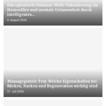
Das optimierte Zuhause: Mehr Fokussierung im
Homeoffice und mentale Gelassenheit durch
intelligentes...
4. August 2026
Massagepistole Test: Welche Eigenschaften bei
Rücken, Nacken und Regeneration wichtig sind
31. Juli 2026