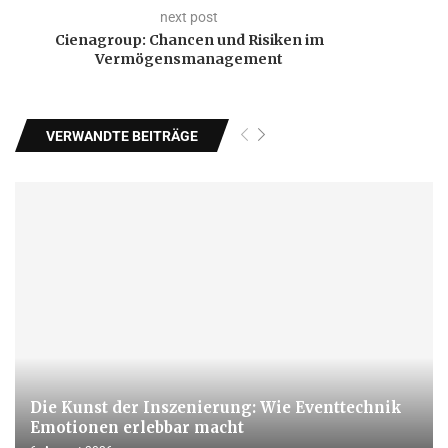
next post
Cienagroup: Chancen und Risiken im
Vermögensmanagement
VERWANDTE BEITRÄGE
Die Kunst der Inszenierung: Wie Eventtechnik
Emotionen erlebbar macht