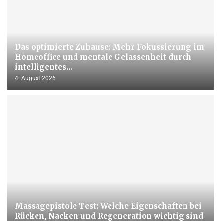
Das optimierte Zuhause: Mehr Fokussierung im
Homeoffice und mentale Gelassenheit durch
intelligentes...
4. August 2026
Massagepistole Test: Welche Eigenschaften bei
Rücken, Nacken und Regeneration wichtig sind