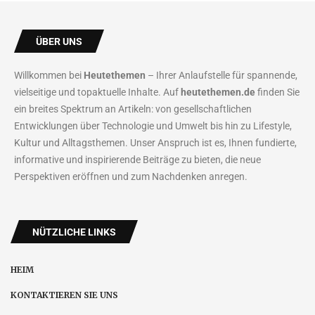
ÜBER UNS
Willkommen bei
Heutethemen
– Ihrer Anlaufstelle für spannende,
vielseitige und topaktuelle Inhalte. Auf
heutethemen.de
finden Sie
ein breites Spektrum an Artikeln: von gesellschaftlichen
Entwicklungen über Technologie und Umwelt bis hin zu Lifestyle,
Kultur und Alltagsthemen. Unser Anspruch ist es, Ihnen fundierte,
informative und inspirierende Beiträge zu bieten, die neue
Perspektiven eröffnen und zum Nachdenken anregen.
NÜTZLICHE LINKS
HEIM
KONTAKTIEREN SIE UNS