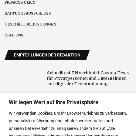
PRIVACY POLICY
HAFTUNGSAUSSCHLUSS
GESCHÄFTSBEDINGUNGEN
ÜBER UNS
EMPFEHLUNGEN DER REDAKTION
Schnelltest-FN verbindet Corona-Tests
für Privatpersonen und Unternehmen
mit digitaler Terminplanung
Wir legen Wert auf Ihre Privatsphäre
Neue öffentliche Aufmerksamkeit für
Darmgesundheit: Fachpraxis in Herford
Wir verwenden Cookies, um Ihr Browser-Erlebnis zu verbessern,
setzt auf Aufklärung
personalisierte Werbung und Inhalte bereitzustellen und
unseren Datenverkehr zu analysieren. Indem Sie auf „Alle
Baumaschinen im Alltag: So finden
akzeptieren“ klicken, stimmen Sie unserer Verwendung von