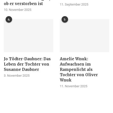
ob er verstorben ist
11. September 2025
10. November 2025
4
5
Jo Tödter-Daubner: Das
Amelie Wnuk:
Leben der Tochter von
Aufwachsen im
Susanne Daubner
Rampenlicht als
Tochter von Oliver
3. November 2025
Wnuk
11. November 2025