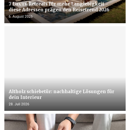
7 Luxus-Retreats für mehr Langlebigkeit –
diese Adressen prägen den Reisetrend 2026
6. August 2026
Altholz schiebetür: nachhaltige Lösungen für
dein Interieur
28. Juli 2026