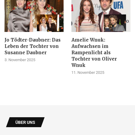
Jo Tödter-Daubner: Das
Amelie Wnuk:
Leben der Tochter von
Aufwachsen im
Susanne Daubner
Rampenlicht als
Tochter von Oliver
3. November 2025
Wnuk
11. November 2025
ÜBER UNS