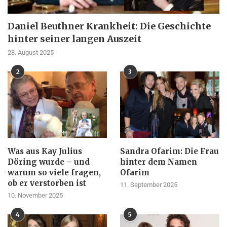
Daniel Beuthner Krankheit: Die Geschichte
hinter seiner langen Auszeit
28. August 2025
2
3
Was aus Kay Julius
Sandra Ofarim: Die Frau
Döring wurde – und
hinter dem Namen
warum so viele fragen,
Ofarim
ob er verstorben ist
11. September 2025
10. November 2025
4
5