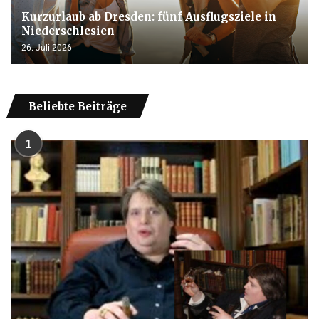
Kurzurlaub ab Dresden: fünf Ausflugsziele in
Niederschlesien
26. Juli 2026
Beliebte Beiträge
1