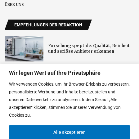
ÜBER UNS
EMPFEHLUNGEN DER REDAKTION
Forschungspeptide: Qualität, Reinheit
und seriöse Anbieter erkennen
Wir legen Wert auf Ihre Privatsphäre
Schnelltest-FN verbindet Corona-Tests
für Privatpersonen und Unternehmen
Wir verwenden Cookies, um Ihr Browser-Erlebnis zu verbessern,
mit digitaler Terminplanung
personalisierte Werbung und Inhalte bereitzustellen und
unseren Datenverkehr zu analysieren. Indem Sie auf „Alle
Neue öffentliche Aufmerksamkeit für
akzeptieren“ klicken, stimmen Sie unserer Verwendung von
Darmgesundheit: Fachpraxis in Herford
setzt auf Aufklärung
Cookies zu.
Alle akzeptieren