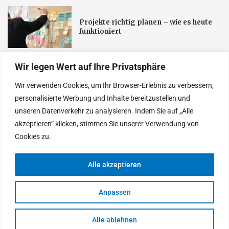
Projekte richtig planen – wie es heute
funktioniert
Wir legen Wert auf Ihre Privatsphäre
Verstehen, Wie Fahrzeugsysteme Bei
Opel Zusammenarbeiten: Ein
Wir verwenden Cookies, um Ihr Browser-Erlebnis zu verbessern,
Praktischer Blick Aus Der Werkstatt
personalisierte Werbung und Inhalte bereitzustellen und
unseren Datenverkehr zu analysieren. Indem Sie auf „Alle
Smarte Beratungsansätze Für
akzeptieren“ klicken, stimmen Sie unserer Verwendung von
Langfristige Fahrzeugleistung
Cookies zu.
Alle akzeptieren
© 2025 Heutethemen. Entworfen von Tages Neu
Anpassen
Alle ablehnen