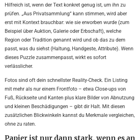
Hilfreich ist, wenn der Text konkret genug ist, um ihn zu
prüfen. „Aus Privatsammlung“ kann stimmen, wird aber
erst mit Kontext brauchbar: wie sie erworben wurde (zum
Beispiel über Auktion, Galerie oder Erbschaft), welche
Region oder Tradition genannt wird und ob das zu dem
passt, was du siehst (Haltung, Handgeste, Attribute). Wenn
dieses Puzzle zusammenpasst, wirkt es sofort
verlässlicher.
Fotos sind oft dein schnellster Reality-Check. Ein Listing
mit mehr als nur einem Frontfoto – etwa Close-ups von
Fuß, Rückseite und Kanten plus klare Bilder von Abnutzung
und kleinen Beschädigungen – gibt dir Halt. Mit diesen
zusätzlichen Blickwinkeln kannst du Merkmale vergleichen,
ohne zu raten.
Papier ist nur dann stark, wenn es an