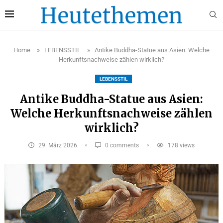
Home
»
LEBENSSTIL
»
Antike Buddha-Statue aus Asien: Welche
Herkunftsnachweise zählen wirklich?
LEBENSSTIL
Antike Buddha-Statue aus Asien:
Welche Herkunftsnachweise zählen
wirklich?
29. März 2026
0 comments
178
views