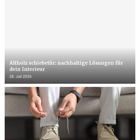
Altholz schiebetür: nachhaltige Lösungen für
dein Interieur
28. Juli 2026