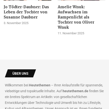
Jo Tödter-Daubner: Das
Amelie Wnuk:
Leben der Tochter von
Aufwachsen im
Susanne Daubner
Rampenlicht als
Tochter von Oliver
3. November 2025
Wnuk
11. November 2025
ÜBER UNS
Willkommen bei
Heutethemen
– Ihrer Anlaufstelle für spannende,
vielseitige und topaktuelle Inhalte. Auf
heutethemen.de
finden Sie
ein breites Spektrum an Artikeln: von gesellschaftlichen
Entwicklungen über Technologie und Umwelt bis hin zu Lifestyle,
Kultur und Alltagsthemen. Unser Anspruch ist es, Ihnen fundierte,