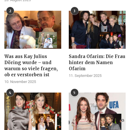
2
3
Was aus Kay Julius
Sandra Ofarim: Die Frau
Döring wurde – und
hinter dem Namen
warum so viele fragen,
Ofarim
ob er verstorben ist
11. September 2025
10. November 2025
4
5