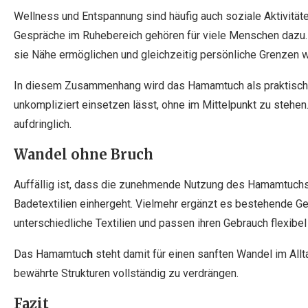
Wellness und Entspannung sind häufig auch soziale Aktivit
Gespräche im Ruhebereich gehören für viele Menschen dazu. T
sie Nähe ermöglichen und gleichzeitig persönliche Grenzen 
In diesem Zusammenhang wird das Hamamtuch als praktisch
unkompliziert einsetzen lässt, ohne im Mittelpunkt zu stehen. 
aufdringlich.
Wandel ohne Bruch
Auffällig ist, dass die zunehmende Nutzung des Hamamtuchs n
Badetextilien einhergeht. Vielmehr ergänzt es bestehende G
unterschiedliche Textilien und passen ihren Gebrauch flexibel
Das Hamamtuc
h
steht damit für einen sanften Wandel im Allt
bewährte Strukturen vollständig zu verdrängen.
Fazit