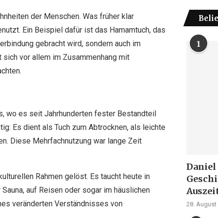
hnheiten der Menschen. Was früher klar
Beli
genutzt. Ein Beispiel dafür ist das Hamamtuch, das
Verbindung gebracht wird, sondern auch im
1
sst sich vor allem im Zusammenhang mit
chten.
, wo es seit Jahrhunderten fester Bestandteil
ig: Es dient als Tuch zum Abtrocknen, als leichte
n. Diese Mehrfachnutzung war lange Zeit
Daniel
ulturellen Rahmen gelöst. Es taucht heute in
Geschi
Auszei
r Sauna, auf Reisen oder sogar im häuslichen
nes veränderten Verständnisses von
28. August