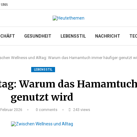
 UNS
SCHÄFT
GESUNDHEIT
LEBENSSTIL
NACHRICHT
TE
schen Wellness und Alltag: Warum das Hamamtuch immer häufiger genutzt wi
LEBENSSTIL
ltag: Warum das Hamamtuch
genutzt wird
 Februar 2026
0 comments
243
views