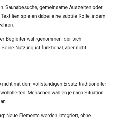
äten. Saunabesuche, gemeinsame Auszeiten oder
extilien spielen dabei eine subtile Rolle, indem
wahren.
er Begleiter wahrgenommen, der sich
Seine Nutzung ist funktional, aber nicht
icht mit dem vollständigen Ersatz traditioneller
ewohnheiten. Menschen wählen je nach Situation
 an.
ag: Neue Elemente werden integriert, ohne