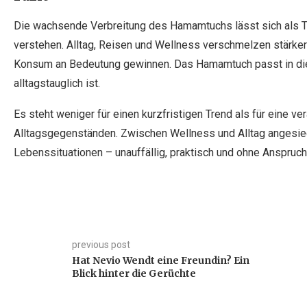
Die wachsende Verbreitung des Hamamtuchs lässt sich als Te
verstehen. Alltag, Reisen und Wellness verschmelzen stärker
Konsum an Bedeutung gewinnen. Das Hamamtuch passt in dieses
alltagstauglich ist.
Es steht weniger für einen kurzfristigen Trend als für eine v
Alltagsgegenständen. Zwischen Wellness und Alltag angesied
Lebenssituationen – unauffällig, praktisch und ohne Anspruc
previous post
Hat Nevio Wendt eine Freundin? Ein
Blick hinter die Gerüchte