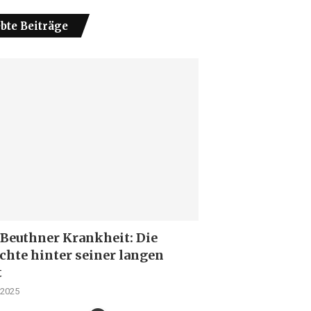
ebte Beiträge
 Beuthner Krankheit: Die
chte hinter seiner langen
t
 2025