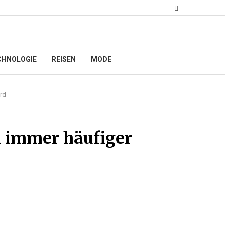
CHNOLOGIE
REISEN
MODE
rd
 immer häufiger