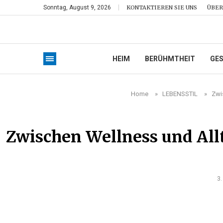
Sonntag, August 9, 2026
KONTAKTIEREN SIE UNS
ÜBER
HEIM
BERÜHMTHEIT
GE
Home
»
LEBENSSTIL
»
Zwi
Zwischen Wellness und Al
3.