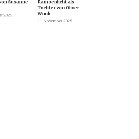
von Susanne
Rampenlicht als
Tochter von Oliver
Wnuk
r 2025
11. November 2025