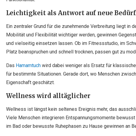
Leichtigkeit als Antwort auf neue Bedür
Ein zentraler Grund für die zunehmende Verbreitung liegt in der
Mobilität und Flexibilität wichtiger werden, gewinnen Gegenst
und vielseitig einsetzen lassen. Ob im Fitnessstudio, im Sch
Platz beanspruchen und schnell trocknen, passen gut zu mod
Das
Hamamtuch
wird dabei weniger als Ersatz für klassische
für bestimmte Situationen. Gerade dort, wo Menschen zwisc
Eigenschaft geschätzt.
Wellness wird alltäglicher
Wellness ist längst kein seltenes Ereignis mehr, das ausschlie
Viele Menschen integrieren Entspannungsmomente bewusst in
im Bad oder bewusste Ruhephasen zu Hause gewinnen an B