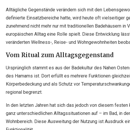
Alltägliche Gegenstände verändern sich mit den Lebensgewo
definierte Einsatzbereiche hatte, wird heute oft vielseitiger 
zunehmend nicht mehr nur mit traditionellen Badehäusern in 
europäischen Alltag eine Rolle spielt. Diese Entwicklung lä
veränderten Wellness-, Reise- und Wohngewohnheiten beoba
Vom Ritual zum Alltagsgegenstand
Ursprünglich stammt es aus der Badekultur des Nahen Ostens
des Hamams ist. Dort erfüllt es mehrere Funktionen gleichzeit
Körperbedeckung und als Schutz vor Temperaturschwankunge
regional begrenzt.
In den letzten Jahren hat sich das jedoch von diesem festen k
ganz unterschiedlichen Alltagssituationen auf – im Bad, in de
Wohnbereich. Diese Ausweitung der Nutzung ist Ausdruck ei
Funktionalität.