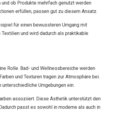
en und ob Produkte mehrfach genutzt werden
nktionen erfüllen, passen gut zu diesem Ansatz.
spiel für einen bewussteren Umgang mit
Textilien und wird dadurch als praktikable
ine Rolle. Bad- und Wellnessbereiche werden
Farben und Texturen tragen zur Atmosphäre bei.
 in unterschiedliche Umgebungen ein.
rben assoziiert. Diese Ästhetik unterstützt den
 Dadurch passt es sowohl in moderne als auch in