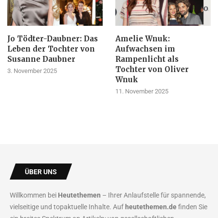
Jo Tödter-Daubner: Das
Amelie Wnuk:
Leben der Tochter von
Aufwachsen im
Susanne Daubner
Rampenlicht als
Tochter von Oliver
3. November 2025
Wnuk
11. November 2025
ÜBER UNS
Willkommen bei
Heutethemen
– Ihrer Anlaufstelle für spannende,
vielseitige und topaktuelle Inhalte. Auf
heutethemen.de
finden Sie