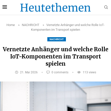
Home
»
NACHRICHT
»
Vernetzte Anhänger und welche Rolle IoT-
Komponenten im Transport spielen
NACHRICHT
Vernetzte Anhänger und welche Rolle
IoT-Komponenten im Transport
spielen
21. Mai 2026
0 comments
113
views