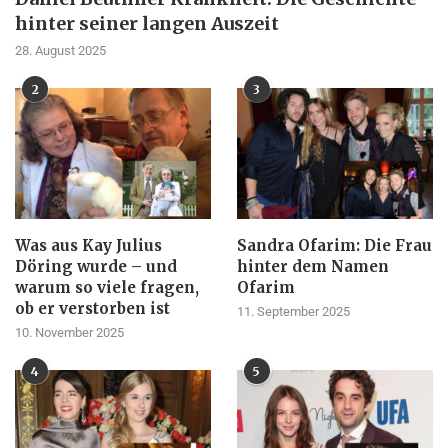
hinter seiner langen Auszeit
28. August 2025
2
3
Was aus Kay Julius
Sandra Ofarim: Die Frau
Döring wurde – und
hinter dem Namen
warum so viele fragen,
Ofarim
ob er verstorben ist
11. September 2025
10. November 2025
4
5