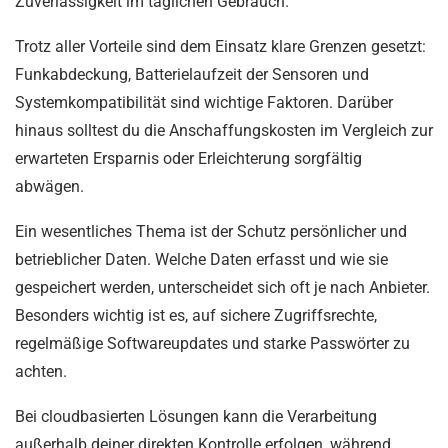
Zuverlässigkeit im täglichen Gebrauch.
Trotz aller Vorteile sind dem Einsatz klare Grenzen gesetzt:
Funkabdeckung, Batterielaufzeit der Sensoren und
Systemkompatibilität sind wichtige Faktoren. Darüber
hinaus solltest du die Anschaffungskosten im Vergleich zur
erwarteten Ersparnis oder Erleichterung sorgfältig
abwägen.
Ein wesentliches Thema ist der Schutz persönlicher und
betrieblicher Daten. Welche Daten erfasst und wie sie
gespeichert werden, unterscheidet sich oft je nach Anbieter.
Besonders wichtig ist es, auf sichere Zugriffsrechte,
regelmäßige Softwareupdates und starke Passwörter zu
achten.
Bei cloudbasierten Lösungen kann die Verarbeitung
außerhalb deiner direkten Kontrolle erfolgen, während