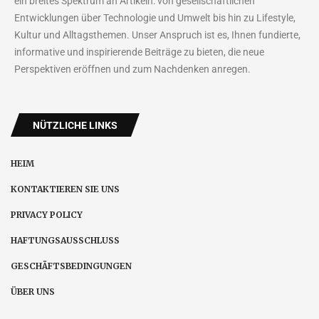
ein breites Spektrum an Artikeln: von gesellschaftlichen
Entwicklungen über Technologie und Umwelt bis hin zu Lifestyle,
Kultur und Alltagsthemen. Unser Anspruch ist es, Ihnen fundierte,
informative und inspirierende Beiträge zu bieten, die neue
Perspektiven eröffnen und zum Nachdenken anregen.
NÜTZLICHE LINKS
HEIM
KONTAKTIEREN SIE UNS
PRIVACY POLICY
HAFTUNGSAUSSCHLUSS
GESCHÄFTSBEDINGUNGEN
ÜBER UNS