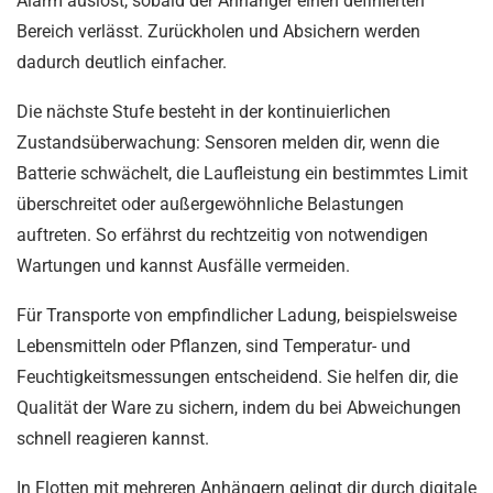
Alarm auslöst, sobald der Anhänger einen definierten
Bereich verlässt. Zurückholen und Absichern werden
dadurch deutlich einfacher.
Die nächste Stufe besteht in der kontinuierlichen
Zustandsüberwachung: Sensoren melden dir, wenn die
Batterie schwächelt, die Laufleistung ein bestimmtes Limit
überschreitet oder außergewöhnliche Belastungen
auftreten. So erfährst du rechtzeitig von notwendigen
Wartungen und kannst Ausfälle vermeiden.
Für Transporte von empfindlicher Ladung, beispielsweise
Lebensmitteln oder Pflanzen, sind Temperatur- und
Feuchtigkeitsmessungen entscheidend. Sie helfen dir, die
Qualität der Ware zu sichern, indem du bei Abweichungen
schnell reagieren kannst.
In Flotten mit mehreren Anhängern gelingt dir durch digitale