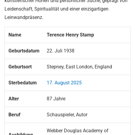
künstlerischer Höhen und persönlicher Suche, geprägt von
Leidenschaft, Spiritualität und einer einzigartigen
Leinwandpräsenz.
Name
Terence Henry Stamp
Geburtsdatum
22. Juli 1938
Geburtsort
Stepney, East London, England
Sterbedatum
17. August 2025
Alter
87 Jahre
Beruf
Schauspieler, Autor
Webber Douglas Academy of
Ausbildung