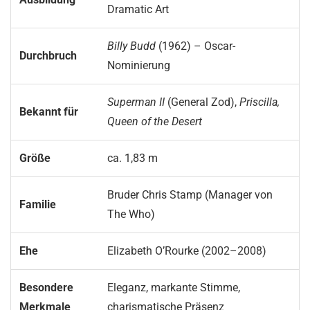
Dramatic Art
Billy Budd
(1962) – Oscar-
Durchbruch
Nominierung
Superman II
(General Zod),
Priscilla,
Bekannt für
Queen of the Desert
Größe
ca. 1,83 m
Bruder Chris Stamp (Manager von
Familie
The Who)
Ehe
Elizabeth O’Rourke (2002–2008)
Besondere
Eleganz, markante Stimme,
Merkmale
charismatische Präsenz