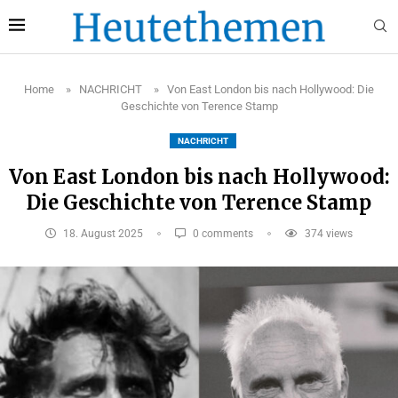
Home
»
NACHRICHT
»
Von East London bis nach Hollywood: Die
Geschichte von Terence Stamp
NACHRICHT
Von East London bis nach Hollywood:
Die Geschichte von Terence Stamp
18. August 2025
0 comments
374
views