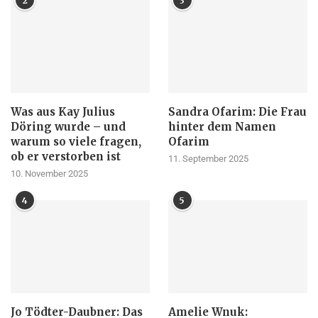
2
3
Was aus Kay Julius
Sandra Ofarim: Die Frau
Döring wurde – und
hinter dem Namen
warum so viele fragen,
Ofarim
ob er verstorben ist
11. September 2025
10. November 2025
4
5
Jo Tödter-Daubner: Das
Amelie Wnuk: