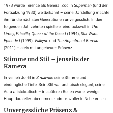
1978 wurde Terence als General Zod in
Superman
(und der
Fortsetzung 1980) weltbekannt – seine Darstellung machte
ihn für die nächsten Generationen unvergesslich. In den
folgenden Jahrzehnten spielte er eindrucksvoll in
The
Limey
,
Priscilla, Queen of the Desert
(1994),
Star Wars:
Episode I
(1999),
Valkyrie
und
The Adjustment Bureau
(2011) – stets mit ungeheurer Präsenz.
Stimme und Stil – jenseits der
Kamera
Er verlieh Jor-El in
Smallville
seine Stimme und
eindringliche Tiefe. Sein Stil war archaisch elegant, seine
Aura aristokratisch – in späteren Rollen war er weniger
Hauptdarsteller, aber umso eindrucksvoller in Nebenrollen.
Unvergessliche Präsenz &