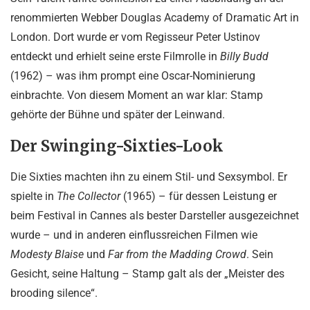
renommierten Webber Douglas Academy of Dramatic Art in
London. Dort wurde er vom Regisseur Peter Ustinov
entdeckt und erhielt seine erste Filmrolle in
Billy Budd
(1962) – was ihm prompt eine Oscar-Nominierung
einbrachte. Von diesem Moment an war klar: Stamp
gehörte der Bühne und später der Leinwand.
Der Swinging-Sixties-Look
Die Sixties machten ihn zu einem Stil- und Sexsymbol. Er
spielte in
The Collector
(1965) – für dessen Leistung er
beim Festival in Cannes als bester Darsteller ausgezeichnet
wurde – und in anderen einflussreichen Filmen wie
Modesty Blaise
und
Far from the Madding Crowd
. Sein
Gesicht, seine Haltung – Stamp galt als der „Meister des
brooding silence“.