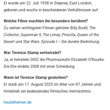
Er wurde am 22. Juli 1938 in Stepney, East London,
geboren und wuchs in bescheidenen Verhältnissen auf.
Welche Filme machten ihn besonders berühmt?
Zu seinen wichtigsten Filmen gehören
Billy Budd
,
The
Collector
,
Superman II
,
The Limey
,
Priscilla, Queen of the
Desert
und
Star Wars: Episode I – Die dunkle Bedrohung
.
War Terence Stamp verheiratet?
Ja, er heiratete 2002 die Pharmazeutin Elizabeth O’Rourke.
Die Ehe endete 2008 mit einer Scheidung.
Wann ist Terence Stamp gestorben?
Er starb am 17. August 2025 im Alter von 87 Jahren und
hinterließ ein bedeutendes filmisches Vermächtnis.
heutethemen.de