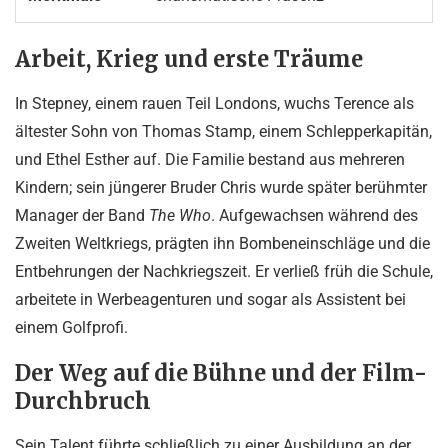
Arbeit, Krieg und erste Träume
In Stepney, einem rauen Teil Londons, wuchs Terence als
ältester Sohn von Thomas Stamp, einem Schlepperkapitän,
und Ethel Esther auf. Die Familie bestand aus mehreren
Kindern; sein jüngerer Bruder Chris wurde später berühmter
Manager der Band
The Who
. Aufgewachsen während des
Zweiten Weltkriegs, prägten ihn Bombeneinschläge und die
Entbehrungen der Nachkriegszeit. Er verließ früh die Schule,
arbeitete in Werbeagenturen und sogar als Assistent bei
einem Golfprofi.
Der Weg auf die Bühne und der Film-
Durchbruch
Sein Talent führte schließlich zu einer Ausbildung an der