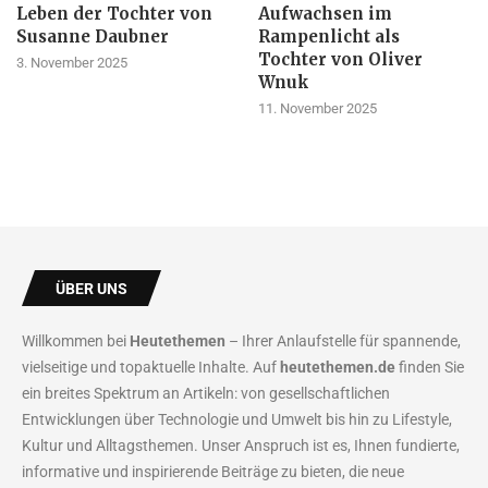
Leben der Tochter von
Aufwachsen im
Susanne Daubner
Rampenlicht als
Tochter von Oliver
3. November 2025
Wnuk
11. November 2025
ÜBER UNS
Willkommen bei
Heutethemen
– Ihrer Anlaufstelle für spannende,
vielseitige und topaktuelle Inhalte. Auf
heutethemen.de
finden Sie
ein breites Spektrum an Artikeln: von gesellschaftlichen
Entwicklungen über Technologie und Umwelt bis hin zu Lifestyle,
Kultur und Alltagsthemen. Unser Anspruch ist es, Ihnen fundierte,
informative und inspirierende Beiträge zu bieten, die neue