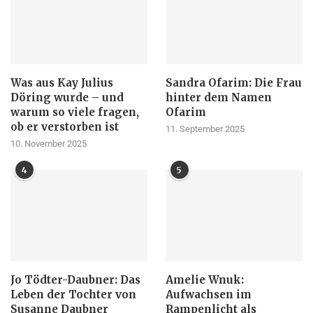
Was aus Kay Julius
Sandra Ofarim: Die Frau
Döring wurde – und
hinter dem Namen
warum so viele fragen,
Ofarim
ob er verstorben ist
11. September 2025
10. November 2025
4
5
Jo Tödter-Daubner: Das
Amelie Wnuk:
Leben der Tochter von
Aufwachsen im
Susanne Daubner
Rampenlicht als