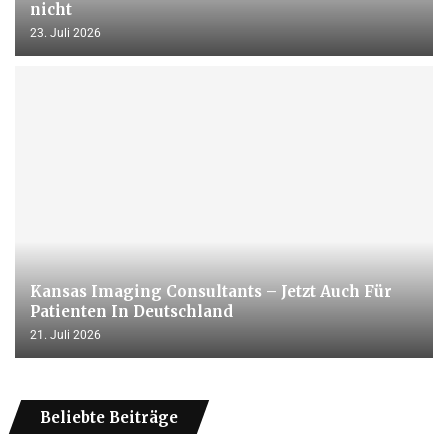
nicht
23. Juli 2026
Kansas Imaging Consultants – Jetzt Auch Für
Patienten In Deutschland
21. Juli 2026
Beliebte Beiträge