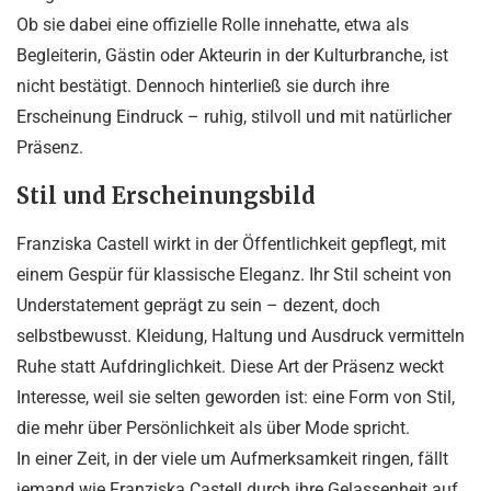
Ob sie dabei eine offizielle Rolle innehatte, etwa als
Begleiterin, Gästin oder Akteurin in der Kulturbranche, ist
nicht bestätigt. Dennoch hinterließ sie durch ihre
Erscheinung Eindruck – ruhig, stilvoll und mit natürlicher
Präsenz.
Stil und Erscheinungsbild
Franziska Castell wirkt in der Öffentlichkeit gepflegt, mit
einem Gespür für klassische Eleganz. Ihr Stil scheint von
Understatement geprägt zu sein – dezent, doch
selbstbewusst. Kleidung, Haltung und Ausdruck vermitteln
Ruhe statt Aufdringlichkeit. Diese Art der Präsenz weckt
Interesse, weil sie selten geworden ist: eine Form von Stil,
die mehr über Persönlichkeit als über Mode spricht.
In einer Zeit, in der viele um Aufmerksamkeit ringen, fällt
jemand wie Franziska Castell durch ihre Gelassenheit auf.