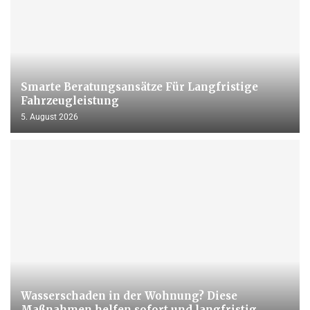
Smarte Beratungsansätze Für Langfristige
Fahrzeugleistung
5. August 2026
Wasserschaden in der Wohnung? Diese
Maßnahmen helfen sofort und langfristig