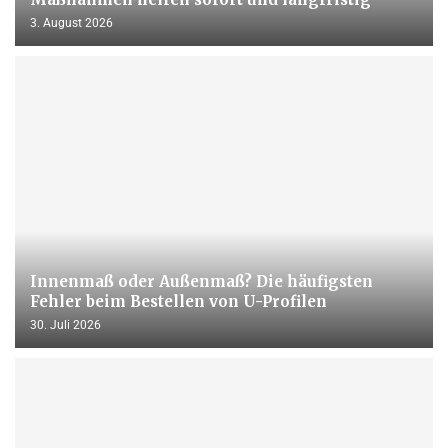
3. August 2026
Innenmaß oder Außenmaß? Die häufigsten
Fehler beim Bestellen von U-Profilen
30. Juli 2026