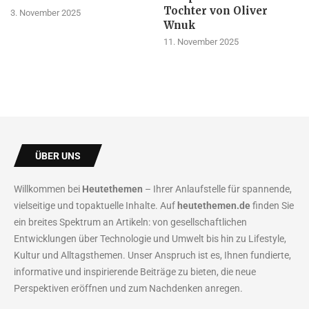
Tochter von Oliver
3. November 2025
Wnuk
11. November 2025
ÜBER UNS
Willkommen bei
Heutethemen
– Ihrer Anlaufstelle für spannende,
vielseitige und topaktuelle Inhalte. Auf
heutethemen.de
finden Sie
ein breites Spektrum an Artikeln: von gesellschaftlichen
Entwicklungen über Technologie und Umwelt bis hin zu Lifestyle,
Kultur und Alltagsthemen. Unser Anspruch ist es, Ihnen fundierte,
informative und inspirierende Beiträge zu bieten, die neue
Perspektiven eröffnen und zum Nachdenken anregen.