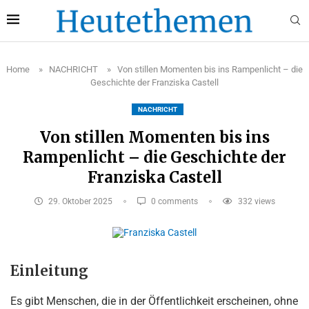
Home
»
NACHRICHT
»
Von stillen Momenten bis ins Rampenlicht – die
Geschichte der Franziska Castell
NACHRICHT
Von stillen Momenten bis ins
Rampenlicht – die Geschichte der
Franziska Castell
29. Oktober 2025
0 comments
332
views
Einleitung
Es gibt Menschen, die in der Öffentlichkeit erscheinen, ohne