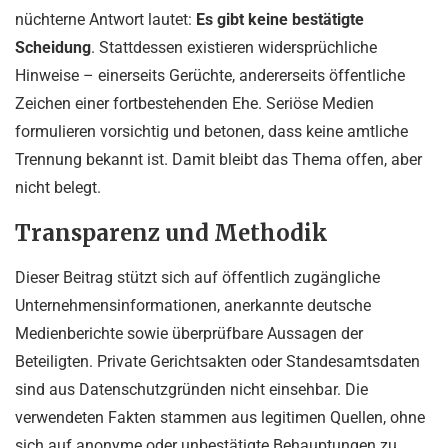
nüchterne Antwort lautet:
Es gibt keine bestätigte
Scheidung
. Stattdessen existieren widersprüchliche
Hinweise – einerseits Gerüchte, andererseits öffentliche
Zeichen einer fortbestehenden Ehe. Seriöse Medien
formulieren vorsichtig und betonen, dass keine amtliche
Trennung bekannt ist. Damit bleibt das Thema offen, aber
nicht belegt.
Transparenz und Methodik
Dieser Beitrag stützt sich auf öffentlich zugängliche
Unternehmensinformationen, anerkannte deutsche
Medienberichte sowie überprüfbare Aussagen der
Beteiligten. Private Gerichtsakten oder Standesamtsdaten
sind aus Datenschutzgründen nicht einsehbar. Die
verwendeten Fakten stammen aus legitimen Quellen, ohne
sich auf anonyme oder unbestätigte Behauptungen zu