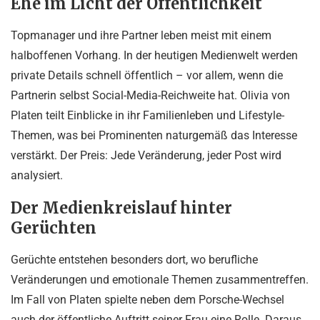
Ehe im Licht der Öffentlichkeit
Topmanager und ihre Partner leben meist mit einem
halboffenen Vorhang. In der heutigen Medienwelt werden
private Details schnell öffentlich – vor allem, wenn die
Partnerin selbst Social-Media-Reichweite hat. Olivia von
Platen teilt Einblicke in ihr Familienleben und Lifestyle-
Themen, was bei Prominenten naturgemäß das Interesse
verstärkt. Der Preis: Jede Veränderung, jeder Post wird
analysiert.
Der Medienkreislauf hinter
Gerüchten
Gerüchte entstehen besonders dort, wo berufliche
Veränderungen und emotionale Themen zusammentreffen.
Im Fall von Platen spielte neben dem Porsche-Wechsel
auch der öffentliche Auftritt seiner Frau eine Rolle. Daraus