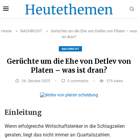
Home
»
NACHRICHT
»
Gerüchte um die Ehe von Detlev von Platen – was
ist dran?
NACHRICHT
Gerüchte um die Ehe von Detlev von
Platen – was ist dran?
26. Oktober 2025
0 comments
579
views
Einleitung
Wenn erfolgreiche Wirtschaftslenker in die Schlagzeilen
geraten, liegt das nicht immer an Quartalszahlen.