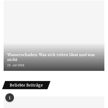
Wasserschaden: Was sich retten lässt und was
nicht
23. Juli 2026
Beliebte Beiträge
1