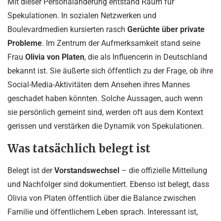
Mit dieser Personaländerung entstand Raum für
Spekulationen. In sozialen Netzwerken und
Boulevardmedien kursierten rasch
Gerüchte über private
Probleme
. Im Zentrum der Aufmerksamkeit stand seine
Frau
Olivia von Platen
, die als Influencerin in Deutschland
bekannt ist. Sie äußerte sich öffentlich zu der Frage, ob ihre
Social-Media-Aktivitäten dem Ansehen ihres Mannes
geschadet haben könnten. Solche Aussagen, auch wenn
sie persönlich gemeint sind, werden oft aus dem Kontext
gerissen und verstärken die Dynamik von Spekulationen.
Was tatsächlich belegt ist
Belegt ist der
Vorstandswechsel
– die offizielle Mitteilung
und Nachfolger sind dokumentiert. Ebenso ist belegt, dass
Olivia von Platen öffentlich über die Balance zwischen
Familie und öffentlichem Leben sprach. Interessant ist,