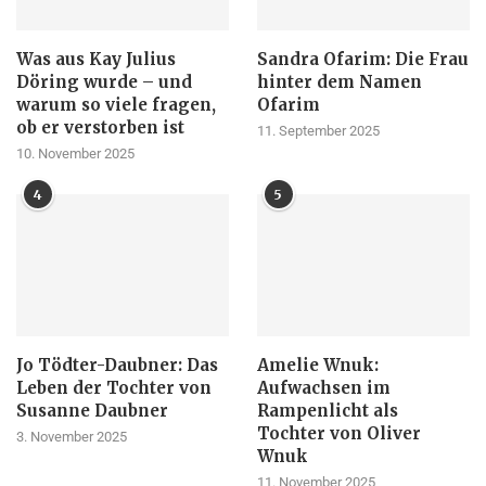
Was aus Kay Julius
Sandra Ofarim: Die Frau
Döring wurde – und
hinter dem Namen
warum so viele fragen,
Ofarim
ob er verstorben ist
11. September 2025
10. November 2025
4
5
Jo Tödter-Daubner: Das
Amelie Wnuk:
Leben der Tochter von
Aufwachsen im
Susanne Daubner
Rampenlicht als
Tochter von Oliver
3. November 2025
Wnuk
11. November 2025