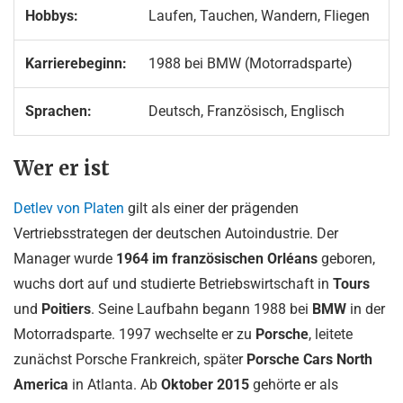
Hobbys:
Laufen, Tauchen, Wandern, Fliegen
Karrierebeginn:
1988 bei BMW (Motorradsparte)
Sprachen:
Deutsch, Französisch, Englisch
Wer er ist
Detlev von Platen
gilt als einer der prägenden
Vertriebsstrategen der deutschen Autoindustrie. Der
Manager wurde
1964 im französischen Orléans
geboren,
wuchs dort auf und studierte Betriebswirtschaft in
Tours
und
Poitiers
. Seine Laufbahn begann 1988 bei
BMW
in der
Motorradsparte. 1997 wechselte er zu
Porsche
, leitete
zunächst Porsche Frankreich, später
Porsche Cars North
America
in Atlanta. Ab
Oktober 2015
gehörte er als