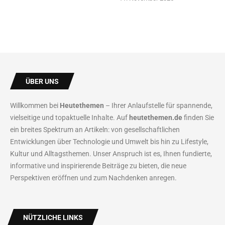
ÜBER UNS
Willkommen bei
Heutethemen
– Ihrer Anlaufstelle für spannende,
vielseitige und topaktuelle Inhalte. Auf
heutethemen.de
finden Sie
ein breites Spektrum an Artikeln: von gesellschaftlichen
Entwicklungen über Technologie und Umwelt bis hin zu Lifestyle,
Kultur und Alltagsthemen. Unser Anspruch ist es, Ihnen fundierte,
informative und inspirierende Beiträge zu bieten, die neue
Perspektiven eröffnen und zum Nachdenken anregen.
NÜTZLICHE LINKS